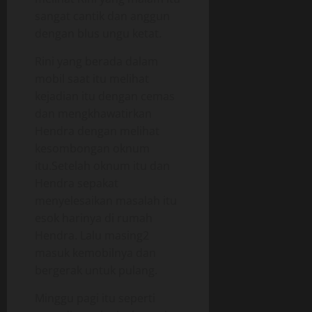
sangat cantik dan anggun
dengan blus ungu ketat.
Rini yang berada dalam
mobil saat itu melihat
kejadian itu dengan cemas
dan mengkhawatirkan
Hendra dengan melihat
kesombongan oknum
itu.Setelah oknum itu dan
Hendra sepakat
menyelesaikan masalah itu
esok harinya di rumah
Hendra. Lalu masing2
masuk kemobilnya dan
bergerak untuk pulang.
Minggu pagi itu seperti