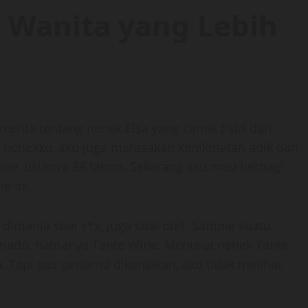
 Wanita yang Lebih
rita tentang nenek Elsa yang cantik (istri dari
n nenekku, aku juga merasakan kenikmatan adik dan
ne, usianya 38 tahun. Sekarang aku mau berbagi
e ini.
dimanja soal s*x, juga soal duit. Sampai suatu
anado, namanya Tante Wine. Menurut nenek Tante
tu. Tapi pas pertama dikenalkan, aku tidak melihat