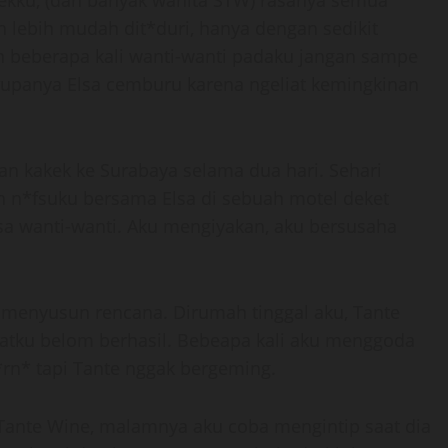
ekku, (dan banyak wanita STW) rasanya semua
 lebih mudah dit*duri, hanya dengan sedikit
h beberapa kali wanti-wanti padaku jangan sampe
rupanya Elsa cemburu karena ngeliat kemingkinan
an kakek ke Surabaya selama dua hari. Sehari
 n*fsuku bersama Elsa di sebuah motel deket
lsa wanti-wanti. Aku mengiyakan, aku bersusaha
 menyusun rencana. Dirumah tinggal aku, Tante
atku belom berhasil. Bebeapa kali aku menggoda
*rn* tapi Tante nggak bergeming.
Tante Wine, malamnya aku coba mengintip saat dia