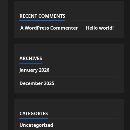
RECENT COMMENTS
A WordPress Commenter
on
Hello world!
ARCHIVES
January 2026
December 2025
CATEGORIES
Uncategorized