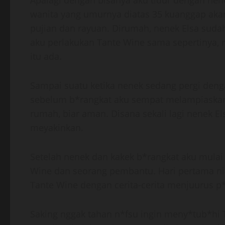
Apalagi dengan bisanya aku tidur dengan nen
wanita yang umurnya diatas 35 kuanggap akan
pujian dan rayuan. Dirumah, nenek Elsa suda
aku perlakukan Tante Wine sama sepertinya, 
itu ada.
Sampai suatu ketika nenek sedang pergi deng
sebelum b*rangkat aku sempat melampiaskan
rumah, biar aman. Disana sekali lagi nenek E
meyakinkan.
Setelah nenek dan kakek b*rangkat aku mulai
Wine dan seorang pembantu. Hari pertama ni
Tante Wine dengan cerita-cerita menjuurus p
Saking nggak tahan n*fsu ingin meny*tub*hi 