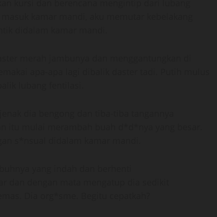
an kursi dan berencana mengintip dari lubang
ine masuk kamar mandi, aku memutar kebelakang
antik didalam kamar mandi.
daster merah jambunya dan menggantungkan di
makai apa-apa lagi dibalik daster tadi. Putih mulus
lik lubang fentilasi.
nak dia bengong dan tiba-tiba tangannya
gan itu mulai merambah buah d*d*nya yang besar.
egan s*nsual didalam kamar mandi.
ubuhnya yang indah dan berhenti
ar dan dengan mata mengatup dia sedikit
mas. Dia org*sme. Begitu cepatkah?