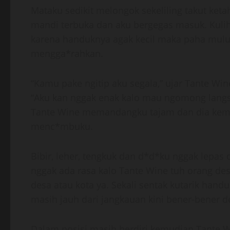
Mataku sedikit melongok sekeliling takut k
mandi terbuka dan aku bergegas masuk. Kulih
karena handuknya agak kecil maka paha mulusn
mengga*rahkan.
“Kamu pake ngitip aku segala,” ujar Tante Win
“Aku kan nggak enak kalo mau ngomong langsu
Tante Wine memandangku tajam dan dia kem
menc*mbuku.
Bibir, leher, tengkuk dan d*d*ku nggak lepas d
nggak ada rasa kalo Tante Wine tuh orang de
desa atau kota ya. Sekali sentak kutarik ha
masih jauh dari jangkauan kini bener-bener 
Dalam posisi masih berdiri kemudian Tante