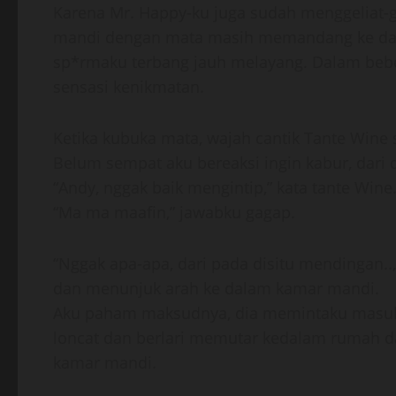
Karena Mr. Happy-ku juga sudah menggeliat-g
mandi dengan mata masih memandang ke dal
sp*rmaku terbang jauh melayang. Dalam be
sensasi kenikmatan.
Ketika kubuka mata, wajah cantik Tante Win
Belum sempat aku bereaksi ingin kabur, dari
“Andy, nggak baik mengintip,” kata tante Wine
“Ma ma maafin,” jawabku gagap.
“Nggak apa-apa, dari pada disitu mendingan..
dan menunjuk arah ke dalam kamar mandi.
Aku paham maksudnya, dia memintaku masuk 
loncat dan berlari memutar kedalam rumah da
kamar mandi.