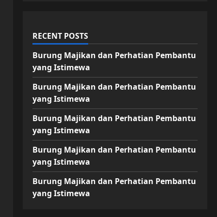
RECENT POSTS
Burung Majikan dan Perhatian Pembantu
yang Istimewa
Burung Majikan dan Perhatian Pembantu
yang Istimewa
Burung Majikan dan Perhatian Pembantu
yang Istimewa
Burung Majikan dan Perhatian Pembantu
yang Istimewa
Burung Majikan dan Perhatian Pembantu
yang Istimewa