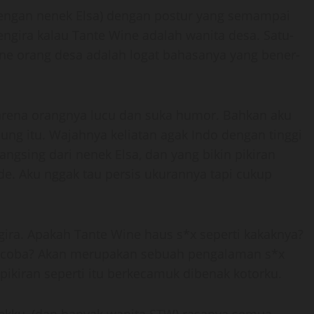
dengan nenek Elsa) dengan postur yang semampai
ngira kalau Tante Wine adalah wanita desa. Satu-
ne orang desa adalah logat bahasanya yang bener-
arena orangnya lucu dan suka humor. Bahkan aku
ng itu. Wajahnya keliatan agak Indo dengan tinggi
angsing dari nenek Elsa, dan yang bikin pikiran
. Aku nggak tau persis ukurannya tapi cukup
gira. Apakah Tante Wine haus s*x seperti kakaknya?
dicoba? Akan merupakan sebuah pengalaman s*x
pikiran seperti itu berkecamuk dibenak kotorku.