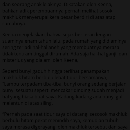
dan seorang anak lelakinya. Dikatakan oleh Keena,
bahkan adik perempuannya pernah melihat sosok
makhluk menyerupai kera besar berdiri di atas atap
rumahnya.
Keena menjelaskan, bahwa sejak bercerai dengan
suaminya enam tahun lalu, pada rumah yang didiaminya
sering terjadi hal-hal aneh yang membuatnya merasa
tidak tentram tinggal dirumah. Ada saja hal-hal ganjil dan
misterius yang dialami oleh Keena,
Seperti bunyi gaduh hingga terlihat penampakan
makhluk hitam berbulu lebat tidur bersamanya,
“Lampu terpadam tiba-tiba, bunyi orang sedang berjalan
bunyi sesuatu seperti mencakar dinding sudah menjadi
hal yang biasa buat saya. Kadang-kadang ada bunyi guli
melantun di atas siling.
“Pernah pada saat tidur saya di datangi sesosok makhluk
berbulu hitam pekat menindih saya, kemudian tubuh
saya merasa digerayangi oleh makhluk tersebut dan saya