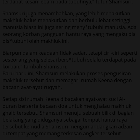
terdapat kesan lebam pada tubuhnya,” tutur Shamsuri.
Shamsuri juga menambahkan, yang lebih menakutkan
makhluk halus menakutkan dan berbulu lebat setinggi
manusia biasa ini juga sering meny*tubuhi manusia. Ada
seorang korban gangguan hantu raya yang mengaku dia
dis*tubuhi oleh makhluk ini.
Biarpun dalam keadaan tidak sadar, tetapi ciri-ciri seperti
seseorang yang selesai bers*tubuh selalu terdapat pada
korban,” tambah Shamsuri.
Baru-baru ini, Shamsuri melakukan proses pengusiran
makhluk tersebut dan memagari rumah Keena dengan
bacaan ayat-ayat ruqyah.
Setiap sisi rumah Keena dibacakan ayat-ayat suci Al-
quran berserta bacaan doa untuk menghalau makhluk
ghaib tersebut. Shamsuri menuju sebuah bilik di bagian
belakang yang diduganya sebagai tempat hantu raya
tersebut kemudia Shamsuri mengumandangkan adzan
di tempat yang memang terkesan angker tersebut.