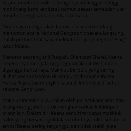
hitam tersebut berdiri di tengah jalan hingga setinggi
mobil yang kami kendarai, namun sesaat kemudian ular
tersebut pergi, tak tahu entah kemana.
“Anak saya mengatakan bahwa dia seperti sedang
menonton acara National Geographic secara langsung.
Itulah pertama kali saya melihat ular yang begitu besar,”
tutur Keena.
Menurut seorang ahli Ruqyah, Shamsuri Shafei, Keena
sebenarnya mengalami gangguan akibat disihir dan
diganggu hantu raya. Makhluk berbulu yang sering
dilihat Keena itu kalau di kampung disebut sebagai
Hantu Raya atau mungkin kalau di Indonesia di sebut
sebagai Gendruwo.
Makhluk ini telah di gunakan oleh para tukang sihir dan
orang-orang jahat untuk menghancurkan kehidupan
orang lain. Dalam diri Keena sendiri terdapat makhluk
halus yang bersarang didalam tubuhnya, oleh sebab itu
emosi Keena sering terganggu dan tidak stabil, juga