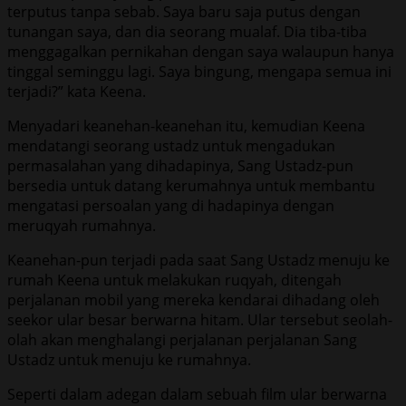
terputus tanpa sebab. Saya baru saja putus dengan
tunangan saya, dan dia seorang mualaf. Dia tiba-tiba
menggagalkan pernikahan dengan saya walaupun hanya
tinggal seminggu lagi. Saya bingung, mengapa semua ini
terjadi?” kata Keena.
Menyadari keanehan-keanehan itu, kemudian Keena
mendatangi seorang ustadz untuk mengadukan
permasalahan yang dihadapinya, Sang Ustadz-pun
bersedia untuk datang kerumahnya untuk membantu
mengatasi persoalan yang di hadapinya dengan
meruqyah rumahnya.
Keanehan-pun terjadi pada saat Sang Ustadz menuju ke
rumah Keena untuk melakukan ruqyah, ditengah
perjalanan mobil yang mereka kendarai dihadang oleh
seekor ular besar berwarna hitam. Ular tersebut seolah-
olah akan menghalangi perjalanan perjalanan Sang
Ustadz untuk menuju ke rumahnya.
Seperti dalam adegan dalam sebuah film ular berwarna