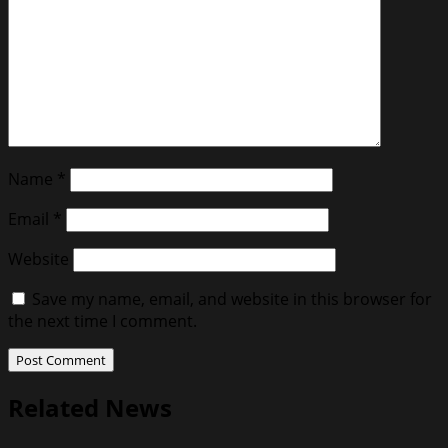
Name
*
Email
*
Website
Save my name, email, and website in this browser for
the next time I comment.
Related News