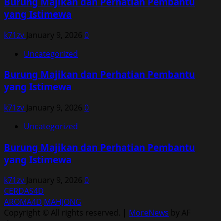
Burung Majikan dan Perhatian Pembantu
yang Istimewa
k71zv
January 9, 2026
0
Uncategorized
Burung Majikan dan Perhatian Pembantu
yang Istimewa
k71zv
January 9, 2026
0
Uncategorized
Burung Majikan dan Perhatian Pembantu
yang Istimewa
k71zv
January 9, 2026
0
CERDAS4D
AROMA4D
MAHJONG
Copyright © All rights reserved.
|
MoreNews
by AF