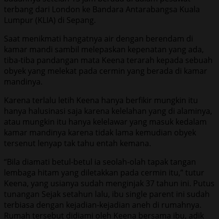
terbang dari London ke Bandara Antarabangsa Kuala
Lumpur (KLIA) di Sepang.
Saat menikmati hangatnya air dengan berendam di
kamar mandi sambil melepaskan kepenatan yang ada,
tiba-tiba pandangan mata Keena terarah kepada sebuah
obyek yang melekat pada cermin yang berada di kamar
mandinya.
Karena terlalu letih Keena hanya berfikir mungkin itu
hanya halusinasi saja karena kelelahan yang di alaminya,
atau mungkin itu hanya kelelawar yang masuk kedalam
kamar mandinya karena tidak lama kemudian obyek
tersenut lenyap tak tahu entah kemana.
“Bila diamati betul-betul ia seolah-olah tapak tangan
lembaga hitam yang diletakkan pada cermin itu,” tutur
Keena, yang usianya sudah menginjak 37 tahun ini. Putus
tunangan Sejak setahun lalu, ibu single parent ini sudah
terbiasa dengan kejadian-kejadian aneh di rumahnya.
Rumah tersebut didiami oleh Keena bersama ibu, adik