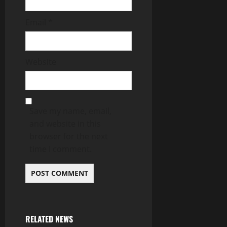
Email
*
Website
Save my name, email,
and website in this
browser for the next
time I comment.
RELATED NEWS
Uncategorized