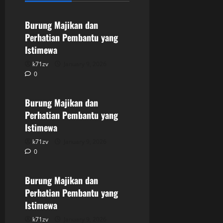
Burung Majikan dan
Perhatian Pembantu yang
Istimewa
k71zv
January 9, 2026
0
Uncategorized
Burung Majikan dan
Perhatian Pembantu yang
Istimewa
k71zv
January 9, 2026
0
Uncategorized
Burung Majikan dan
Perhatian Pembantu yang
Istimewa
k71zv
January 9, 2026