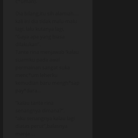
c*uman).
Dia bilang,itu sih alamiah….
kali ini dia tidak malu-malu
lagi. lalu kutanya lagi,
“Gaya apa yang biasa
dilakukan”.
Tante rina menjawab ‘kalau
suamiku pada awal
permainan sangat suka
menc*um leherku
kemudian baru mengh*sap
pay*dara…
“kalau tante rina
senangnya dimana?”.
“aku senangnya kalau lagi
diatas perut”,balasnya
manja….