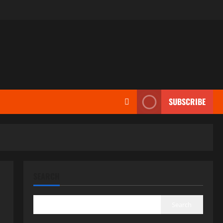
SUBSCRIBE
SEARCH
Search