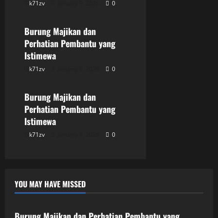
k71zv
January 9, 2026
0
Uncategorized
Burung Majikan dan
Perhatian Pembantu yang
Istimewa
k71zv
January 9, 2026
0
Uncategorized
Burung Majikan dan
Perhatian Pembantu yang
Istimewa
k71zv
January 9, 2026
0
YOU MAY HAVE MISSED
Uncategorized
Burung Majikan dan Perhatian Pembantu yang