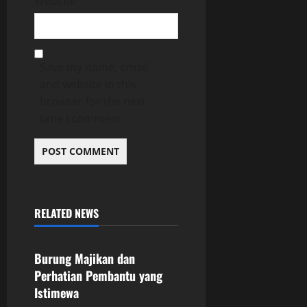
Website
Save my name, email,
and website in this
browser for the next
time I comment.
RELATED NEWS
Uncategorized
Burung Majikan dan
Perhatian Pembantu yang
Istimewa