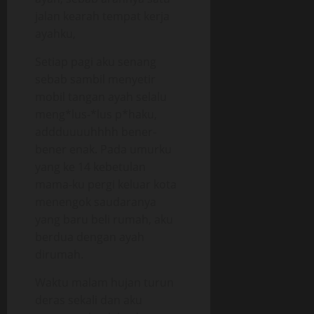
jalan kearah tempat kerja
ayahku,
Setiap pagi aku senang
sebab sambil menyetir
mobil tangan ayah selalu
meng*lus-*lus p*haku,
addduuuuhhhh bener-
bener enak. Pada umurku
yang ke 14 kebetulan
mama-ku pergi keluar kota
menengok saudaranya
yang baru beli rumah, aku
berdua dengan ayah
dirumah.
Waktu malam hujan turun
deras sekali dan aku