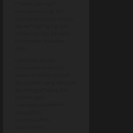
r*ntihku dan ayah
mencabutnya lagi lalu
digosok-gosok lagi sampai
aku ter*ngs*ng lagi dan
ditekannya lagi, ber-kali2
hal tersebut dilakukan
ayah,
Lama2 aku betul2
merasakan enak yang
selama ini belum pernah
aku rasakan, yang akhirnya
aku menggel*njang dan
kupeluk ayah
“aaaayyyyyaaaahhhhh,
uuuggghhh,
aaayyyyaaahhh,
aaaaccchhhh