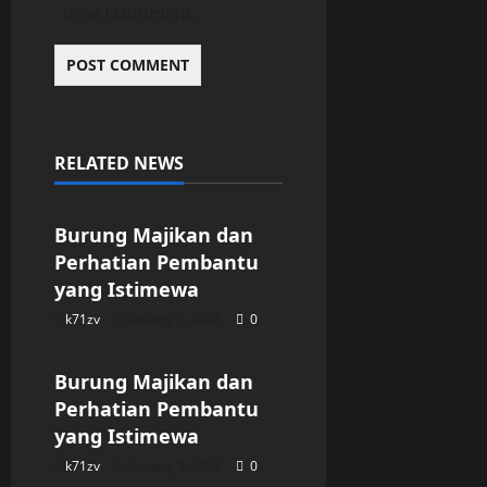
time I comment.
RELATED NEWS
Uncategorized
Burung Majikan dan
Perhatian Pembantu
yang Istimewa
k71zv
January 9, 2026
0
Uncategorized
Burung Majikan dan
Perhatian Pembantu
yang Istimewa
k71zv
January 9, 2026
0
Uncategorized