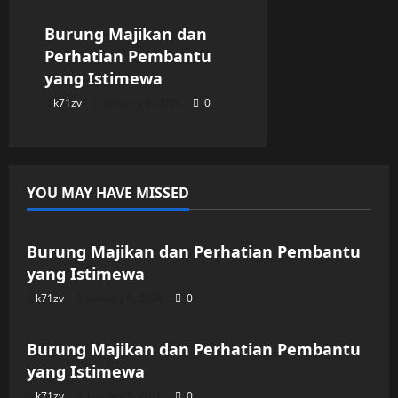
Burung Majikan dan
Perhatian Pembantu
yang Istimewa
k71zv
January 9, 2026
0
YOU MAY HAVE MISSED
Uncategorized
Burung Majikan dan Perhatian Pembantu
yang Istimewa
k71zv
January 9, 2026
0
Uncategorized
Burung Majikan dan Perhatian Pembantu
yang Istimewa
k71zv
January 9, 2026
0