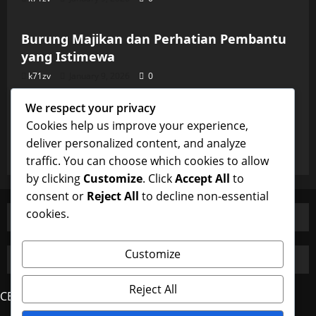
Uncategorized
Burung Majikan dan Perhatian Pembantu
yang Istimewa
k71zv
January 9, 2026
0
Uncategorized
We respect your privacy
Burung Majikan dan Perhatian Pembantu
Cookies help us improve your experience,
yang Istimewa
deliver personalized content, and analyze
k71zv
January 9, 2026
0
traffic. You can choose which cookies to allow
by clicking
Customize
. Click
Accept All
to
consent or
Reject All
to decline non-essential
cookies.
Customize
Reject All
CERDAS4D