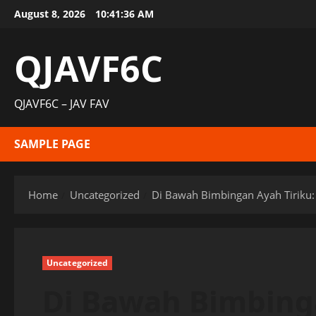
Skip
August 8, 2026
10:41:37 AM
to
content
QJAVF6C
QJAVF6C – JAV FAV
SAMPLE PAGE
Home
Uncategorized
Di Bawah Bimbingan Ayah Tiriku
Uncategorized
Di Bawah Bimbinga