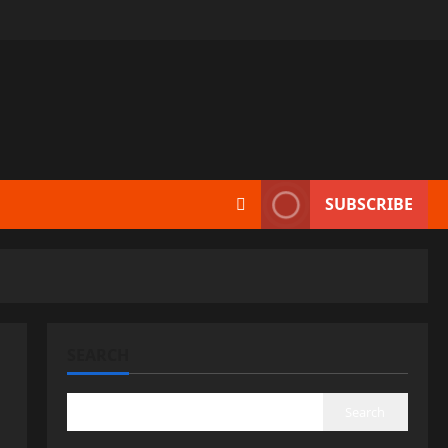
SUBSCRIBE
SEARCH
Search