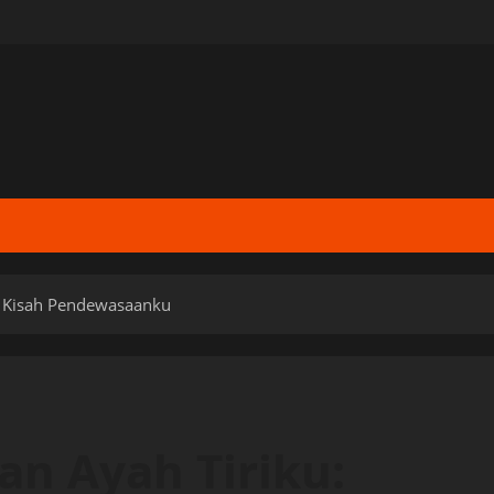
: Kisah Pendewasaanku
n Ayah Tiriku: