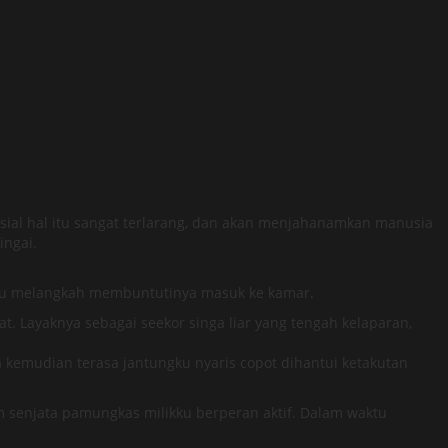
osial hal itu sangat terlarang, dan akan menjahanamkan manusia
ingai.
tku melangkah membuntutinya masuk ke kamar.
 Layaknya sebagai seekor singa liar yang tengah kelaparan,
kemudian terasa jantungku nyaris copot dihantui ketakutan
m senjata pamungkas milikku berperan aktif. Dalam waktu