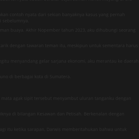
akan contoh nyata dari sekian banyaknya kasus yang pernah
ti sebelumnya.
luman buaya. Akhir Nopember tahun 2023, aku dihubungi seorang
tarik dengan tawaran teman itu, meskipun untuk sementara harus
egitu menyandang gelar sarjana ekonomi, aku merantau ke daerah
uno di berbagai kota di Sumatera.
a mata agak sipit tersebut menyambut uluran tanganku dengan
iknya di bilangan Kesawan dan Petisah. Berkenalan dengan
gi itu ketika sarapan, Darwis memberitahukan bahwa untuk