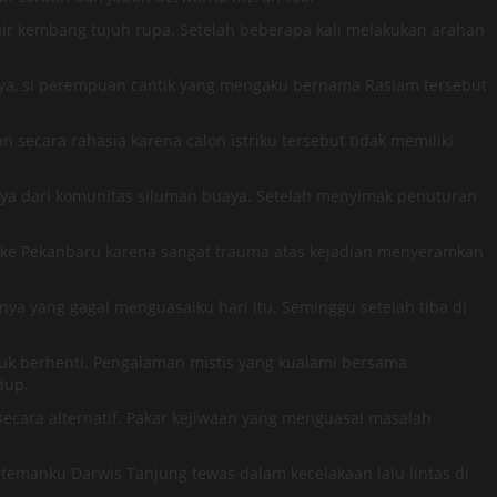
ir kembang tujuh rupa. Setelah beberapa kali melakukan arahan
nya, si perempuan cantik yang mengaku bernama Rasiam tersebut
ecara rahasia karena calon istriku tersebut tidak memiliki
nya dari komunitas siluman buaya. Setelah menyimak penuturan
ke Pekanbaru karena sangat trauma atas kejadian menyeramkan
ya yang gagal menguasaiku hari itu. Seminggu setelah tiba di
uk berhenti. Pengalaman mistis yang kualami bersama
dup.
cara alternatif. Pakar kejiwaan yang menguasai masalah
temanku Darwis Tanjung tewas dalam kecelakaan lalu lintas di