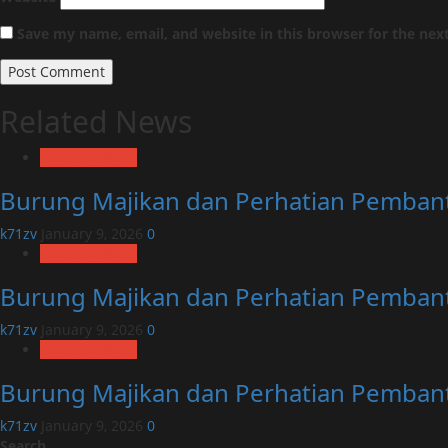
Save my name, email, and website in this browser for the nex
Related News
Uncategorized
Burung Majikan dan Perhatian Pemban
k71zv
January 9, 2026
0
Uncategorized
Burung Majikan dan Perhatian Pemban
k71zv
January 9, 2026
0
Uncategorized
Burung Majikan dan Perhatian Pemban
k71zv
January 9, 2026
0
Search