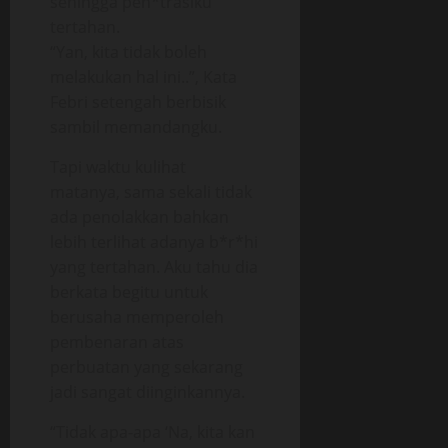
sehingga pen*trasiku
tertahan.
“Yan, kita tidak boleh
melakukan hal ini..”, Kata
Febri setengah berbisik
sambil memandangku.
Tapi waktu kulihat
matanya, sama sekali tidak
ada penolakkan bahkan
lebih terlihat adanya b*r*hi
yang tertahan. Aku tahu dia
berkata begitu untuk
berusaha memperoleh
pembenaran atas
perbuatan yang sekarang
jadi sangat diinginkannya.
“Tidak apa-apa ‘Na, kita kan