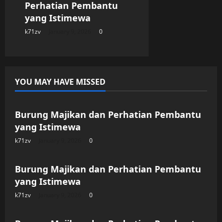
Perhatian Pembantu
yang Istimewa
k71zv
January 9, 2026
0
YOU MAY HAVE MISSED
Uncategorized
Burung Majikan dan Perhatian Pembantu
yang Istimewa
k71zv
January 9, 2026
0
Uncategorized
Burung Majikan dan Perhatian Pembantu
yang Istimewa
k71zv
January 9, 2026
0
Uncategorized