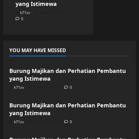
yang Istimewa
k71zv
January 9, 2026
0
YOU MAY HAVE MISSED
Uncategorized
Burung Majikan dan Perhatian Pembantu
yang Istimewa
k71zv
January 9, 2026
0
Uncategorized
Burung Majikan dan Perhatian Pembantu
yang Istimewa
k71zv
January 9, 2026
0
Uncategorized