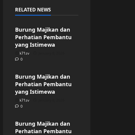
RELATED NEWS
Uncategorized
Burung Majikan dan
Perhatian Pembantu
yang Istimewa
k71zv
January 9, 2026
0
Uncategorized
Burung Majikan dan
Perhatian Pembantu
yang Istimewa
k71zv
January 9, 2026
0
Uncategorized
Burung Majikan dan
Perhatian Pembantu