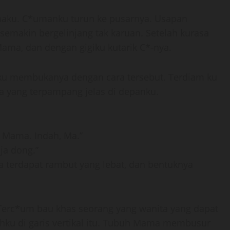
aku. C*umanku turun ke pusarnya. Usapan
makin bergelinjang tak karuan. Setelah kurasa
Mama, dan dengan gigiku kutarik C*-nya.
aku membukanya dengan cara tersebut. Terdiam ku
a yang terpampang jelas di depanku.
 Mama. Indah, Ma.”
ja dong.”
 terdapat rambut yang lebat, dan bentuknya
erc*um bau khas seorang yang wanita yang dapat
hku di garis vertikal itu. Tubuh Mama membusur