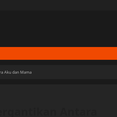
ara Aku dan Mama
ergantikan Antara