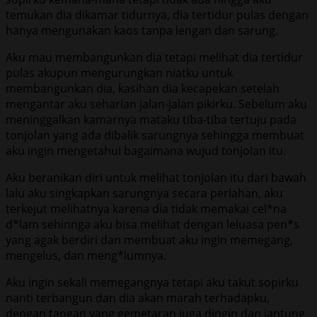
temukan dia dikamar tidurnya, dia tertidur pulas dengan
hanya mengunakan kaos tanpa lengan dan sarung.
Aku mau membangunkan dia tetapi melihat dia tertidur
pulas akupun mengurungkan niatku untuk
membangunkan dia, kasihan dia kecapekan setelah
mengantar aku seharian jalan-jalan pikirku. Sebelum aku
meninggalkan kamarnya mataku tiba-tiba tertuju pada
tonjolan yang ada dibalik sarungnya sehingga membuat
aku ingin mengetahui bagaimana wujud tonjolan itu.
Aku beranikan diri untuk melihat tonjolan itu dari bawah
lalu aku singkapkan sarungnya secara perlahan, aku
terkejut melihatnya karena dia tidak memakai cel*na
d*lam sehinnga aku bisa melihat dengan leluasa pen*s
yang agak berdiri dan membuat aku ingin memegang,
mengelus, dan meng*lumnya.
Aku ingin sekali memegangnya tetapi aku takut sopirku
nanti terbangun dan dia akan marah terhadapku,
dengan tangan yang gemetaran juga dingin dan jantung