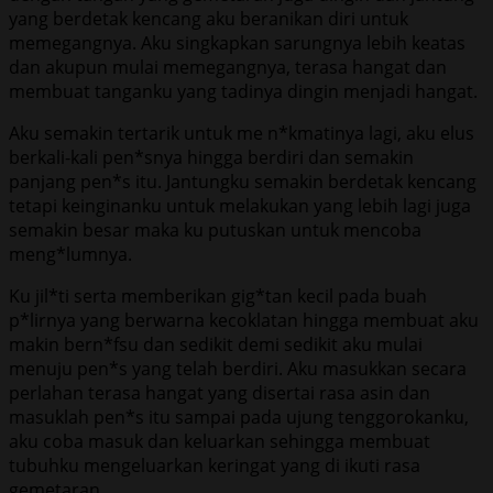
yang berdetak kencang aku beranikan diri untuk
memegangnya. Aku singkapkan sarungnya lebih keatas
dan akupun mulai memegangnya, terasa hangat dan
membuat tanganku yang tadinya dingin menjadi hangat.
Aku semakin tertarik untuk me n*kmatinya lagi, aku elus
berkali-kali pen*snya hingga berdiri dan semakin
panjang pen*s itu. Jantungku semakin berdetak kencang
tetapi keinginanku untuk melakukan yang lebih lagi juga
semakin besar maka ku putuskan untuk mencoba
meng*lumnya.
Ku jil*ti serta memberikan gig*tan kecil pada buah
p*lirnya yang berwarna kecoklatan hingga membuat aku
makin bern*fsu dan sedikit demi sedikit aku mulai
menuju pen*s yang telah berdiri. Aku masukkan secara
perlahan terasa hangat yang disertai rasa asin dan
masuklah pen*s itu sampai pada ujung tenggorokanku,
aku coba masuk dan keluarkan sehingga membuat
tubuhku mengeluarkan keringat yang di ikuti rasa
gemetaran.