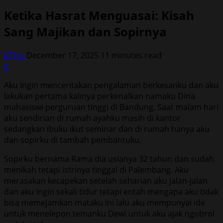
Ketika Hasrat Menguasai: Kisah
Sang Majikan dan Sopirnya
k71zv
December 17, 2025
11 minutes read
0
Aku ingin menceritakan pengalaman berkesanku dan aku
lakukan pertama kalinya perkenalkan namaku Dina
mahasiswi perguruan tinggi di Bandung. Saat malam hari
aku sendirian di rumah ayahku masih di kantor
sedangkan ibuku ikut seminar dan di rumah hanya aku
dan sopirku di tambah pembantuku.
Sopirku bernama Rama dia usianya 32 tahun dan sudah
menikah tetapi istrinya tinggal di Palembang. Aku
merasakan kecapekan setelah seharian aku jalan-jalan
dan aku ingin sekali tidur tetapi entah mengapa aku tidak
bisa memejamkan mataku ini lalu aku mempunyai ide
untuk menelepon temanku Dewi untuk aku ajak ngobrol