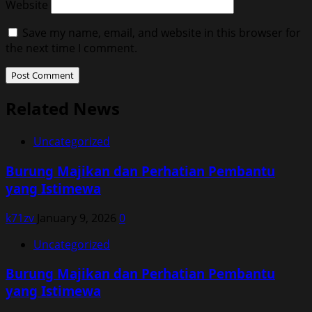
Website
Save my name, email, and website in this browser for
the next time I comment.
Related News
Uncategorized
Burung Majikan dan Perhatian Pembantu
yang Istimewa
k71zv
January 9, 2026
0
Uncategorized
Burung Majikan dan Perhatian Pembantu
yang Istimewa