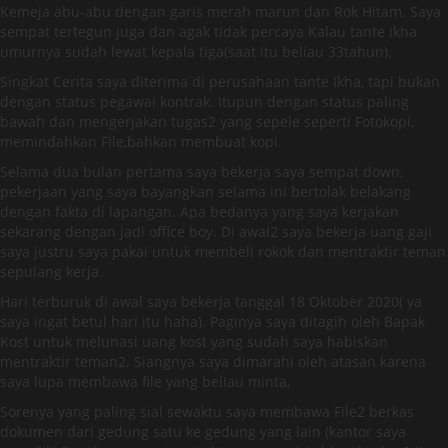
Kemeja abu-abu dengan garis merah marun dan Rok Hitam. Saya
sempat tertegun juga dan agak tidak percaya Kalau tante Ikha
umurnya sudah lewat kepala tiga(saat itu beliau 33tahun).
Singkat Cerita saya diterima di perusahaan tante Ikha, tapi bukan
dengan status pegawai kontrak. Itupun dengan status paling
bawah dan mengerjakan tugas2 yang sepele seperti Fotokopi,
memindahkan File,bahkan membuat kopi.
Selama dua bulan pertama saya bekerja saya sempat down,
pekerjaan yang saya bayangkan selama ini bertolak belakang
dengan fakta di lapangan. Apa bedanya yang saya kerjakan
sekarang dengan jadi office boy. Di awal2 saya bekerja uang gaji
saya justru saya pakai untuk membeli rokok dan mentraktir teman
sepulang kerja.
Hari terburuk di awal saya bekerja tanggal 18 Oktober 2020( ya
saya ingat betul hari itu haha). Paginya saya ditagih oleh Bapak
Kost untuk melunasi uang kost yang sudah saya habiskan
mentraktir teman2. Siangnya saya dimarahi oleh atasan karena
saya lupa membawa file yang beliau minta,
Sorenya yang paling sial sewaktu saya membawa File2 berkas
dokumen dari gedung satu ke gedung yang lain (kantor saya