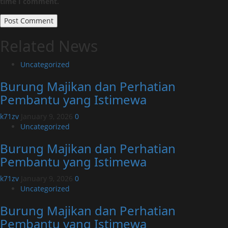
time I comment.
Related News
Uncategorized
Burung Majikan dan Perhatian
Pembantu yang Istimewa
k71zv
January 9, 2026
0
Uncategorized
Burung Majikan dan Perhatian
Pembantu yang Istimewa
k71zv
January 9, 2026
0
Uncategorized
Burung Majikan dan Perhatian
Pembantu yang Istimewa