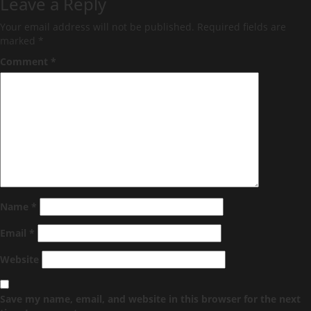
Leave a Reply
Your email address will not be published.
Required fields are
marked
*
Comment
*
Name
*
Email
*
Website
Save my name, email, and website in this browser for the next