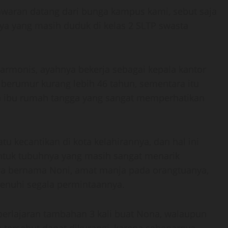
awaran datang dari bunga kampus kami, sebut saja
ya yang masih duduk di kelas 2 SLTP swasta
armonis, ayahnya bekerja sebagai kepala kantor
 berumur kurang lebih 46 tahun, sementara itu
lah ibu rumah tangga yang sangat memperhatikan
u kecantikan di kota kelahirannya, dan hal ini
entuk tubuhnya yang masih sangat menarik
saya bernama Noni, amat manja pada orangtuanya,
enuhi segala permintaannya.
erlajaran tambahan 3 kali buat Nona, walaupun