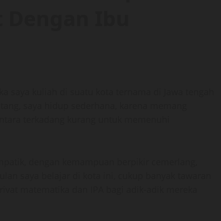
 Dengan Ibu
ika saya kuliah di suatu kota ternama di Jawa tengah
atang, saya hidup sederhana, karena memang
tentara terkadang kurang untuk memenuhi
mpatik, dengan kemampuan berpikir cemerlang,
ulan saya belajar di kota ini, cukup banyak tawaran
ivat matematika dan IPA bagi adik-adik mereka