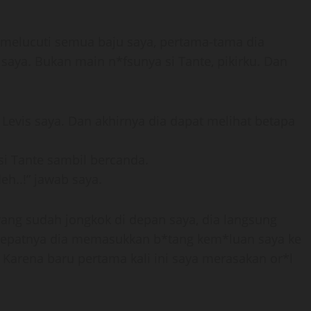
 melucuti semua baju saya, pertama-tama dia
ya. Bukan main n*fsunya si Tante, pikirku. Dan
Levis saya. Dan akhirnya dia dapat melihat betapa
si Tante sambil bercanda.
eh..!” jawab saya.
yang sudah jongkok di depan saya, dia langsung
epatnya dia memasukkan b*tang kem*luan saya ke
 Karena baru pertama kali ini saya merasakan or*l