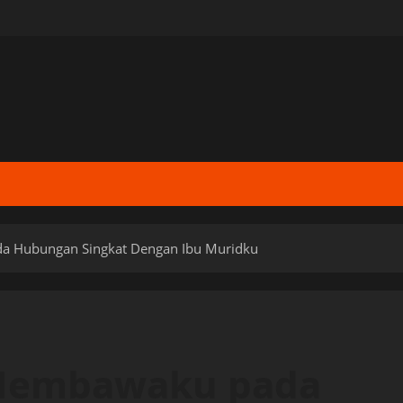
a Hubungan Singkat Dengan Ibu Muridku
 Membawaku pada