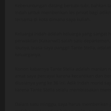
Keberuntungan datang bertubi-tubi, bahkan t
Indah untuk memberikan les privat bagi adikn
ternama di kota dimana saya kuliah.
Keluarga Indah adalah keluarga yang sangat h
perwakilan (Kakanwil) salah satu departemen,
ibunya, biasa saya panggil Tante Stella, ada
keluarganya.
Konon kabarnya Tante Stella adalah mantan rat
amat saya percayai karena kecantikan dan b
diusianya yang ke 36 ini. Adik Indah murid 
karena Tante Stella selalu membiasakan mem
Dalam satu minggu, saya harus memberikan p