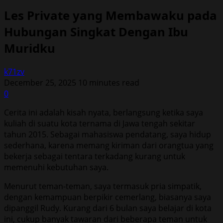
Les Private yang Membawaku pada
Hubungan Singkat Dengan Ibu
Muridku
k71zv
December 25, 2025
10 minutes read
0
Cerita ini adalah kisah nyata, berlangsung ketika saya
kuliah di suatu kota ternama di Jawa tengah sekitar
tahun 2015. Sebagai mahasiswa pendatang, saya hidup
sederhana, karena memang kiriman dari orangtua yang
bekerja sebagai tentara terkadang kurang untuk
memenuhi kebutuhan saya.
Menurut teman-teman, saya termasuk pria simpatik,
dengan kemampuan berpikir cemerlang, biasanya saya
dipanggil Rudy. Kurang dari 6 bulan saya belajar di kota
ini, cukup banyak tawaran dari beberapa teman untuk