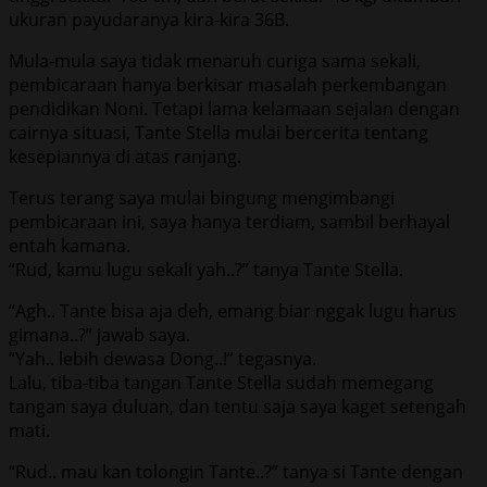
ukuran payudaranya kira-kira 36B.
Mula-mula saya tidak menaruh curiga sama sekali,
pembicaraan hanya berkisar masalah perkembangan
pendidikan Noni. Tetapi lama kelamaan sejalan dengan
cairnya situasi, Tante Stella mulai bercerita tentang
kesepiannya di atas ranjang.
Terus terang saya mulai bingung mengimbangi
pembicaraan ini, saya hanya terdiam, sambil berhayal
entah kamana.
“Rud, kamu lugu sekali yah..?” tanya Tante Stella.
“Agh.. Tante bisa aja deh, emang biar nggak lugu harus
gimana..?” jawab saya.
“Yah.. lebih dewasa Dong..!” tegasnya.
Lalu, tiba-tiba tangan Tante Stella sudah memegang
tangan saya duluan, dan tentu saja saya kaget setengah
mati.
“Rud.. mau kan tolongin Tante..?” tanya si Tante dengan