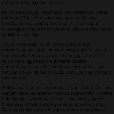
memenuhi segala permintaannya.
Dalam satu minggu, saya harus memberikan perlajaran
tambahan 3 kali buat Nona, walaupun sudah saya
tawarkan bahwa waktu pertemuan tersebut dapat
dikurangi, karena sebenarnya Nona cukup cerdas, hanya
sedikit malas belajar.
Tetapi Tante Stella malah menyarankan untuk
memberikan pelajaran lebih dari yang sudah disepakati
dari awalnya. Setiap saya selesai mengajar, Tante Stella
selalu menunggu saya untuk membicarakan
perkembangan anaknya, tekadang ekor matanya saya
tangkap menyelidik bentuk badan saya yang agak bidang
menurutnya.
Melewati satu bulan saya mengajar Noni, hubungan saya
dengan Tante Stella semakin akrab. Suatu ketika, kira-kira
bulan ketiga saya mengajar Noni, saya datang seperti
biasanya jam 16:00 sore. Saya mendapati rumah Bapak
Gatot sepi tidak seperti biasanya, hanya tukang kebun