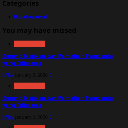
Categories
Uncategorized
You may have missed
Uncategorized
Burung Majikan dan Perhatian Pembantu
yang Istimewa
k71zv
January 9, 2026
0
Uncategorized
Burung Majikan dan Perhatian Pembantu
yang Istimewa
k71zv
January 9, 2026
0
Uncategorized