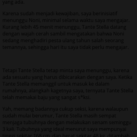
yang ada.
Karena sudah menjadi kewajiban, saya berinisiatif
menunggu Noni, minimal selama waktu saya mengajar.
Kurang lebih 45 menit menunggu, Tante Stella datang
dengan wajah cerah sambil mengatakan bahwa Noni
sedang menghadiri pesta ulang tahun salah seorang
temannya, sehingga hari itu saya tidak perlu mengajar.
Tetapi Tante Stella tetap minta saya menunggu, karena
ada sesuatu yang harus dibicarakan dengan saya. Ketika
Tante Stella memanggil untuk masuk ke dalam
rumahnya, alangkah kagetnya saya, ternyata Tante Stella
telah memakai baju yang sangat s*ksi.
Yah, memang badannya cukup seksi, karena walaupun
sudah mulai berumur, Tante Stella masih sempat
menjaga tubuhnya dengan melakukan senam seminggu
3 kali. Tubuhnya yang ideal menurut saya mempunyai
tinggi sekitar 168 cm, dan berat sekitar 48 kg, ditambah