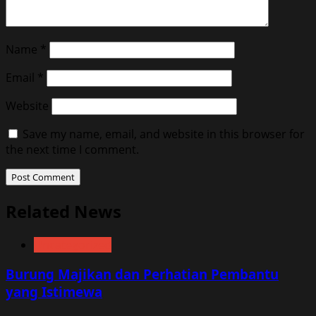
Name
*
Email
*
Website
Save my name, email, and website in this browser for
the next time I comment.
Related News
Uncategorized
Burung Majikan dan Perhatian Pembantu
yang Istimewa