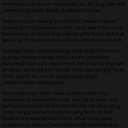
memberikan les privat matematika dan IPA bagi adik-adik
mereka yang masih duduk di sekolah lanjutan.
Keberuntungan datang bertubi-tubi, bahkan tawaran
datang dari bunga kampus kami, sebut saja Indah untuk
memberikan les privat bagi adiknya yang masih duduk di
kelas 2 SLTP swasta ternama di kota dimana saya kuliah.
Keluarga Indah adalah keluarga yang sangat harmonis,
ayahnya bekerja sebagai kepala kantor perwakilan
(Kakanwil) salah satu departemen, berumur kurang lebih
46 tahun, sementara itu ibunya, biasa saya panggil Tante
Stella, adalah ibu rumah tangga yang sangat
memperhatikan keluarganya.
Konon kabarnya Tante Stella adalah mantan ratu
kecantikan di kota kelahirannya, dan hal ini amat saya
percayai karena kecantikan dan bentuk tubuhnya yang
masih sangat menarik diusianya yang ke 36 ini. Adik
Indah murid saya bernama Noni, amat manja pada
orangtuanya, karena Tante Stella selalu membiasakan