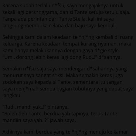
Karena sudah terlalu n*fsu, saya mengajaknya untuk
sekali lagi bers*nggama, dan si Tante setuju-setuju saja.
Tanpa ada perintah dari Tante Stella, kali ini saya
langsung membuka celana dan baju saya kembali,
Sehingga kami dalam keadaan tel*nj*ng kembali di ruang
keluarga. Karena keadaan tempat kurang nyaman, maka
kami hanya melakukannya dengan gaya d*gie style.
“Um.. dorong lebih keras lagi dong Rud..!” d*sahnya.
Semakin n*fsu saja saya mendengar d*sahannya yang
menurut saya sangat s*ksi. Maka semakin keras juga
sodokan saya kepada si Tante, sementara itu tangan
saya menj*mah semua bagian tubuhnya yang dapat saya
jangkau.
“Rud.. mandi yuk..!” pintanya.
“Boleh deh Tante, berdua yah tapinya, terus Tante
mandiin saya yah..?” jawab saya.
Akhirnya kami berdua yang tel*nj*ng menuju ke kamar