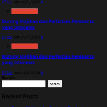
k71zv
January 9, 2026
0
Uncategorized
Burung Majikan dan Perhatian Pembantu
yang Istimewa
k71zv
January 9, 2026
0
Uncategorized
Burung Majikan dan Perhatian Pembantu
yang Istimewa
k71zv
January 9, 2026
0
Search
Search
Recent Posts