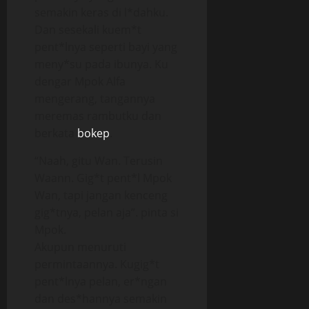
semakin keras di l*dahku.
Dan sesekali kuem*t
pent*lnya seperti bayi yang
meny*su pada ibunya. Ku
dengar Mpok Alfa
mengerang, tangannya
meremas rambutku dan
berkata
bokep
.
“Naah, gitu Wan. Terusin
Waann. Gig*t pent*l Mpok
Wan, tapi jangan kenceng
gig*tnya, pelan aja”. pinta si
Mpok.
Akupun menuruti
permintaannya. Kugig*t
pent*lnya pelan, er*ngan
dan des*hannya semakin