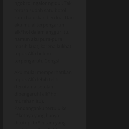
ngobrol ngalor ngidul. Tak
terasa sudah satu botol
kami habiskan berdua. Dan
aku mulai terpengaruh
alk*hol dalam anggur itu,
namun aku pura-pura
masih kuat, karena kulihat
mpok Alfa belum
terpengaruh. Gengsi.
Aku mulai memperhatikan
mpok Alfa lebih teliti
(terutama setelah
dipengaruhi alk*hol
murahan itu).
Pandanganku tertuju ke
t*ketnya yang hanya
ditutupi br* hitam yang