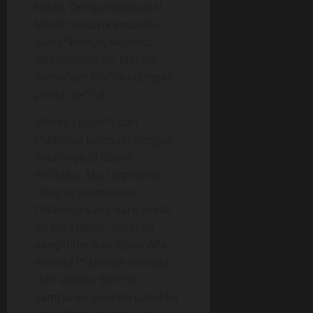
keras. Dengan lembut si
Mpok menarik kepalaku
dari t*ketnya, wajahku
ditengadahkan, lalu dia
menc*um bib*rku dengan
penuh ga*rah.
Bib*rku diem*t dan
l*dahnya bermain dengan
lincahnya di dalam
mulutku. Aku terpesona
dengan permainan
l*dahnya yang baru sekali
ini kurasakan. Getaran
yang diberikan Mpok Alfa
melalui l*dahnya menjalar
dari sekujur bib*rku
sampai ke seluruh tubuhku