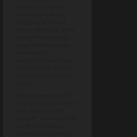
mpok Alfa cuma bisa
menahan ga*rah yang
menggelegak di dalam
jantung dan hatiku. Benar
saja, m*m*k mpok Alfa
sangat tebal, dagingnya
terlihat begitu
mengga*rahkan. Dengan
bulu yang lebat, semakin
membuatku tidak karuan
rasanya.
“Katanya pengen ngeliat,
sini dong liatnya dari deket
Wan”, kata mpok Alfa.
“I iya pok”, sahutku terbata
sambil mendekatkan
wajahku ke selangk*ngan