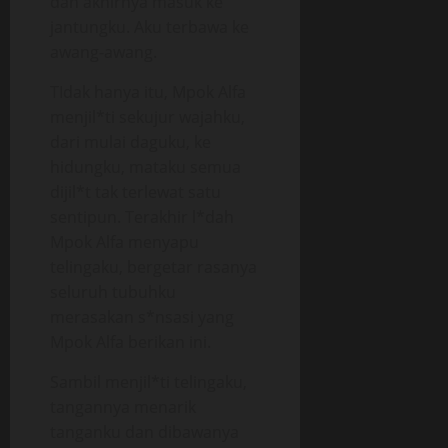
dan akhirnya masuk ke
jantungku. Aku terbawa ke
awang-awang.
TIdak hanya itu, Mpok Alfa
menjil*ti sekujur wajahku,
dari mulai daguku, ke
hidungku, mataku semua
dijil*t tak terlewat satu
sentipun. Terakhir l*dah
Mpok Alfa menyapu
telingaku, bergetar rasanya
seluruh tubuhku
merasakan s*nsasi yang
Mpok Alfa berikan ini.
Sambil menjil*ti telingaku,
tangannya menarik
tanganku dan dibawanya