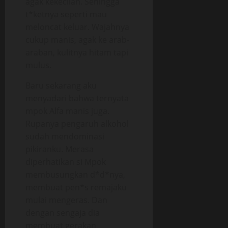
agak kekecilan. Sehingga
t*ketnya seperti mau
meloncat keluar. Wajahnya
cukup manis, agak ke arab-
araban, kulitnya hitam tapi
mulus.
Baru sekarang aku
menyadari bahwa ternyata
mpok Alfa manis juga.
Rupanya pengaruh alkohol
sudah mendominasi
pikiranku. Merasa
diperhatikan si Mpok
membusungkan d*d*nya,
membuat pen*s remajaku
mulai mengeras. Dan
dengan sengaja dia
membuat gerakan