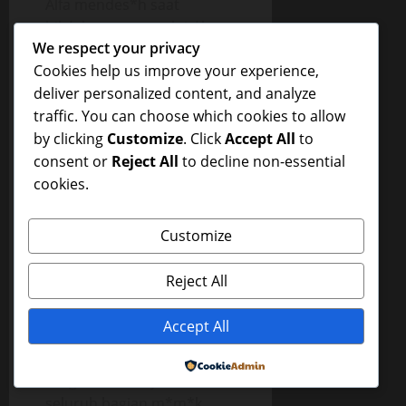
Alfa mendes*h saat
bib*rku menyentuh it*lnya.
We respect your privacy
Lalu kejil*ti it*lnya dengan
Cookies help us improve your experience,
semangat, tidak hanya
deliver personalized content, and analyze
it*lnya, tapi juga bib*r
traffic. You can choose which cookies to allow
m*m*k mpok Alfa yang
by clicking
Customize
. Click
Accept All
to
tebal itu aku jil*ti.
consent or
Reject All
to decline non-essential
J*lat*nku membuat mpok
cookies.
Alfa mengejang seraya
mendes*h dan meng*rang
Customize
hebat.
“Sshh.. Aarrgghh.. Gitu
Reject All
Waann.. Oogghh..”
Suara rint*han dan
Accept All
des*han mpok Alfa
membuatku semakin
Powered by
berga*rah menjil*ti
seluruh bagian m*m*k