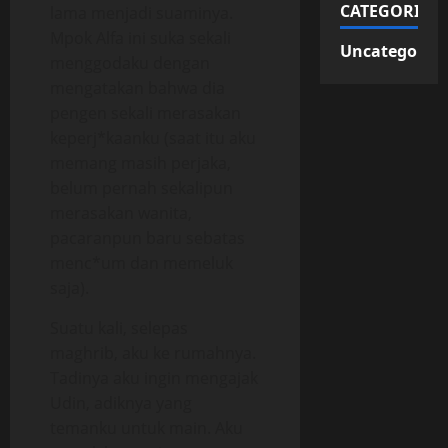
CATEGORIES
lama menjadi suaminya.
Mpok Alfa ini suka sekali
Uncategorize
menggodaku dengan
mengatakan bahwa dia
pengen sekali merasakan
keperj*kaanku (saat itu aku
memang masih perjaka,
belum pernah sekalipun
merasakan wanita,
pacaranpun baru sebatas
menc*um dan memeluk
saja).
Suatu kali, selepas
maghrib, aku ke rumahnya.
Tadinya aku ingin mengajak
Udin, adiknya yang
temanku untuk main. Aku