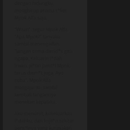
dengan hidungku,
menghirup aroma t*ket
Mpok Alfa saja.
“Waan”. tegur Mpok Alfa.
“Apa Mpok?” tanyaku
sambil menengadah.
“Jangan cuma diend*s gitu
ngapa. Keluarin l*dah
Irwan, jil*tin pent*l Mpok,
terus diem*t juga. Ayo
coba”. Mpok Alfa
mengajariku sambil
kembali tangannya
menekan kepalaku.
Aku menurut, kukeluarkan
l*dahku, dan kujil*ti sekitar
pent*lnya yang kurasakan