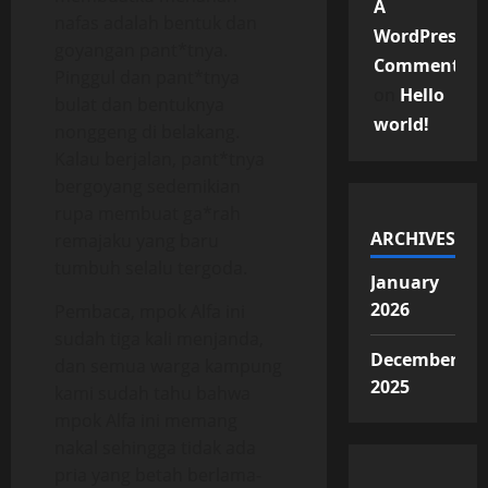
A
nafas adalah bentuk dan
WordPress
goyangan pant*tnya.
Commenter
Pinggul dan pant*tnya
on
Hello
bulat dan bentuknya
world!
nonggeng di belakang.
Kalau berjalan, pant*tnya
bergoyang sedemikian
rupa membuat ga*rah
ARCHIVES
remajaku yang baru
tumbuh selalu tergoda.
January
2026
Pembaca, mpok Alfa ini
sudah tiga kali menjanda,
December
dan semua warga kampung
2025
kami sudah tahu bahwa
mpok Alfa ini memang
nakal sehingga tidak ada
pria yang betah berlama-