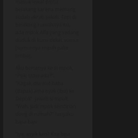
masuk lewat pintu
belakang karena memang
sudah akrab sekali. Tapi di
belakang rumahnya itu,
ada mpok Alfa yang sedang
duduk di kursi dekat sumur
(sumurnya masih pake
timba).
Aku bertanya ke si mpok,
“Pok, Udin ada?”.
“Kagak, dia ikut baba
(Bapak) ama nyak (Ibu) ke
Depok”. jawab si mpok.
“Wah, jadi mpok sendirian
dong di rumah?” tanyaku
basa basi.
“Iya, asyik kan? Kita bisa