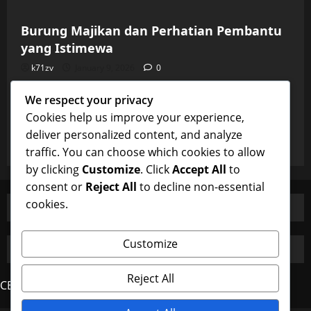
Burung Majikan dan Perhatian Pembantu
yang Istimewa
k71zv
January 9, 2026
0
Uncategorized
We respect your privacy
Burung Majikan dan Perhatian Pembantu
Cookies help us improve your experience,
yang Istimewa
deliver personalized content, and analyze
k71zv
January 9, 2026
0
traffic. You can choose which cookies to allow
by clicking
Customize
. Click
Accept All
to
consent or
Reject All
to decline non-essential
cookies.
Customize
Reject All
CERDAS4D