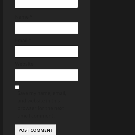
Name
*
Email
*
Website
Save my name, email,
and website in this
browser for the next
time I comment.