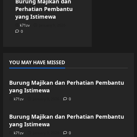
Burung Majikan dan
Perhatian Pembantu
yang Istimewa
k71zv
January 9, 2026
0
YOU MAY HAVE MISSED
Uncategorized
Burung Majikan dan Perhatian Pembantu
yang Istimewa
k71zv
January 9, 2026
0
Uncategorized
Burung Majikan dan Perhatian Pembantu
yang Istimewa
k71zv
January 9, 2026
0
Uncategorized