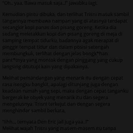
“Oh.. yaa. Bawa masuk saja..!” jawabku lagi.
Kemudian pintu dibuka, dan terlihat Trisni masuk sambil
tangannya membawa nampan yang di atasnya terdapat
secangkir kopi panas dan pisang goreng. Ketika dia
sedang meletakkan kopi dan pisang goreng di meja di
samping tempat tidurku, badannya agak merapat di
pinggir tempat tidur dan dalam posisi setengah
membungkuk, terlihat dengan jelas bongk*han
pant*tnya yang montok dengan pinggang yang cukup
langsing ditutupi kain yang dipakainya.
Melihat pemandangan yang menarik itu dengan cepat
rasa isengku bangkit, apalagi ditunjang juga dengan
keadaan rumah yang sepi, maka dengan cepat tanganku
bergerak ke obyek yang menarik itu dan segera
mengelusnya. Trisni terkejut dan dengan segera
menghindar sambil berkata,
“Iihh.., ternyata Den Eric jail juga yaa..!”
Melihat wajah Trisni yang masem-masem itu tanpa