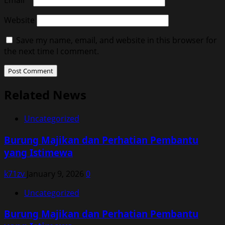
Website
Save my name, email, and website in this browser for
the next time I comment.
Related News
Uncategorized
Burung Majikan dan Perhatian Pembantu
yang Istimewa
k71zv
January 9, 2026
0
Uncategorized
Burung Majikan dan Perhatian Pembantu