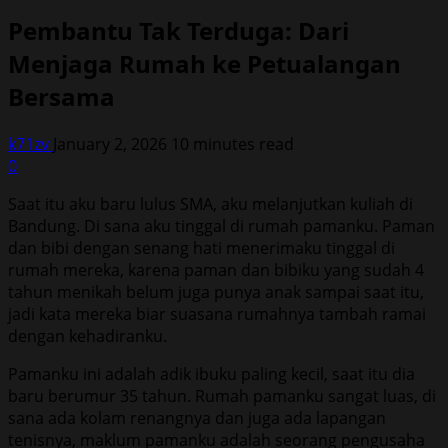
Pembantu Tak Terduga: Dari
Menjaga Rumah ke Petualangan
Bersama
k71zv
January 2, 2026
10 minutes read
0
Saat itu aku baru lulus SMA, aku melanjutkan kuliah di
Bandung. Di sana aku tinggal di rumah pamanku. Paman
dan bibi dengan senang hati menerimaku tinggal di
rumah mereka, karena paman dan bibiku yang sudah 4
tahun menikah belum juga punya anak sampai saat itu,
jadi kata mereka biar suasana rumahnya tambah ramai
dengan kehadiranku.
Pamanku ini adalah adik ibuku paling kecil, saat itu dia
baru berumur 35 tahun. Rumah pamanku sangat luas, di
sana ada kolam renangnya dan juga ada lapangan
tenisnya, maklum pamanku adalah seorang pengusaha