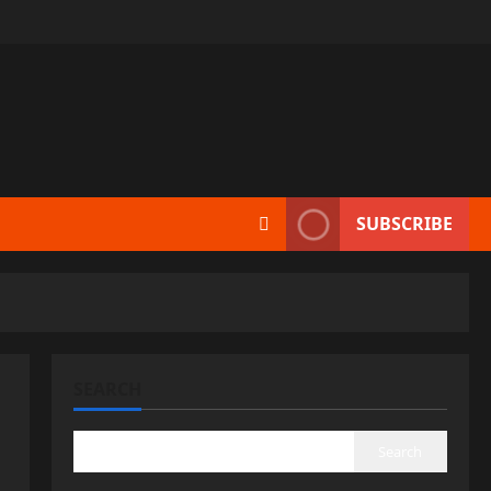
SUBSCRIBE
SEARCH
Search