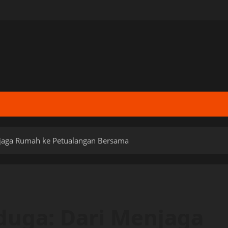
jaga Rumah ke Petualangan Bersama
duga: Dari Menjaga