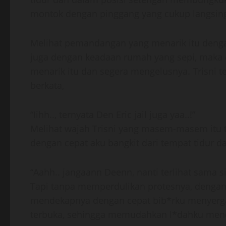
montok dengan pinggang yang cukup langsing 
Melihat pemandangan yang menarik itu dengan
juga dengan keadaan rumah yang sepi, maka 
menarik itu dan segera mengelusnya. Trisni 
berkata,
“Iihh.., ternyata Den Eric jail juga yaa..!”
Melihat wajah Trisni yang masem-masem itu 
dengan cepat aku bangkit dari tempat tidur 
“Aahh.. jangaann Deenn, nanti terlihat sama si
Tapi tanpa memperdulikan protesnya, dengan 
mendekapnya dengan cepat bib*rku menyergap
terbuka, sehingga memudahkan l*dahku men