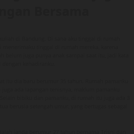
angan Bersama
kuliah di Bandung. Di sana aku tinggal di rumah
 menerimaku tinggal di rumah mereka, karena
 belum juga punya anak sampai saat itu, jadi kata
 dengan kehadiranku.
saat itu dia baru berumur 35 tahun. Rumah pamanku
an juga ada lapangan tenisnya, maklum pamanku
Selain bibiku dan pamanku, di rumah itu juga ada 3
tua berusia setengah umur, yang bertugas sebagai
dalah janda berumur 27 tahun bernama Trisni dan