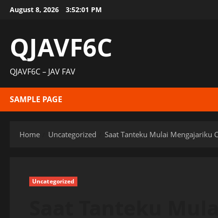
Skip
August 8, 2026
3:52:02 PM
to
content
QJAVF6C
QJAVF6C – JAV FAV
SAMPLE PAGE
Home
Uncategorized
Saat Tanteku Mulai Mengajariku 
Uncategorized
Saat Tanteku Mula