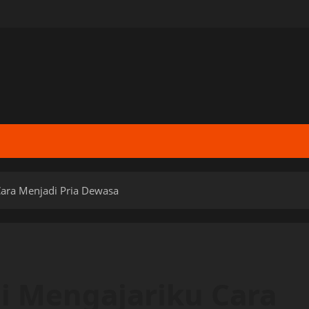
Cara Menjadi Pria Dewasa
i Mengajariku Cara