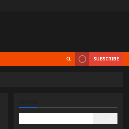
SUBSCRIBE
SEARCH
Search