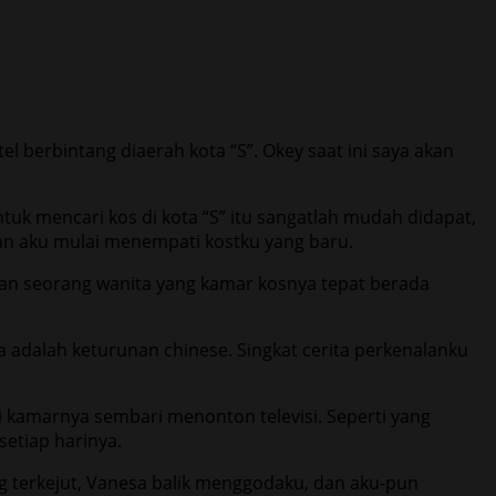
l berbintang diaerah kota “S”. Okey saat ini saya akan
ntuk mencari kos di kota “S” itu sangatlah mudah didapat,
an aku mulai menempati kostku yang baru.
gan seorang wanita yang kamar kosnya tepat berada
 adalah keturunan chinese. Singkat cerita perkenalanku
di kamarnya sembari menonton televisi. Seperti yang
etiap harinya.
 terkejut, Vanesa balik menggodaku, dan aku-pun