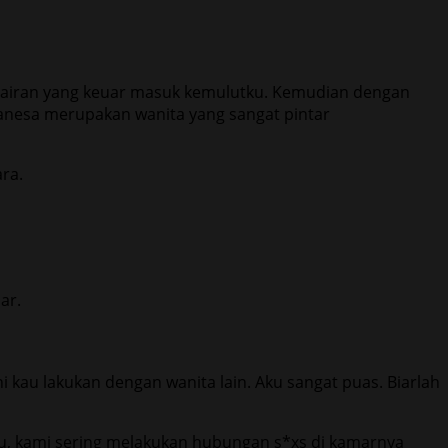
cairan yang keuar masuk kemulutku. Kemudian dengan
Vanesa merupakan wanita yang sangat pintar
ra.
ar.
i kau lakukan dengan wanita lain. Aku sangat puas. Biarlah
itu, kami sering melakukan hubungan s*xs di kamarnya