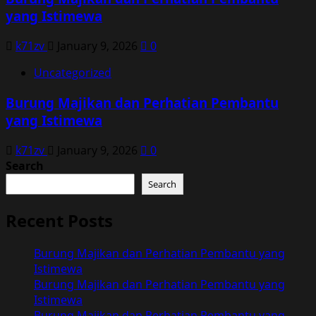
yang Istimewa
k71zv
January 9, 2026
0
Uncategorized
Burung Majikan dan Perhatian Pembantu
yang Istimewa
k71zv
January 9, 2026
0
Search
Search
Recent Posts
Burung Majikan dan Perhatian Pembantu yang
Istimewa
Burung Majikan dan Perhatian Pembantu yang
Istimewa
Burung Majikan dan Perhatian Pembantu yang