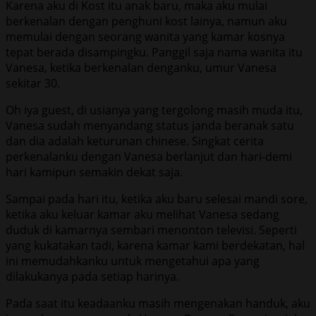
Karena aku di Kost itu anak baru, maka aku mulai
berkenalan dengan penghuni kost lainya, namun aku
memulai dengan seorang wanita yang kamar kosnya
tepat berada disampingku. Panggil saja nama wanita itu
Vanesa, ketika berkenalan denganku, umur Vanesa
sekitar 30.
Oh iya guest, di usianya yang tergolong masih muda itu,
Vanesa sudah menyandang status janda beranak satu
dan dia adalah keturunan chinese. Singkat cerita
perkenalanku dengan Vanesa berlanjut dan hari-demi
hari kamipun semakin dekat saja.
Sampai pada hari itu, ketika aku baru selesai mandi sore,
ketika aku keluar kamar aku melihat Vanesa sedang
duduk di kamarnya sembari menonton televisi. Seperti
yang kukatakan tadi, karena kamar kami berdekatan, hal
ini memudahkanku untuk mengetahui apa yang
dilakukanya pada setiap harinya.
Pada saat itu keadaanku masih mengenakan handuk, aku