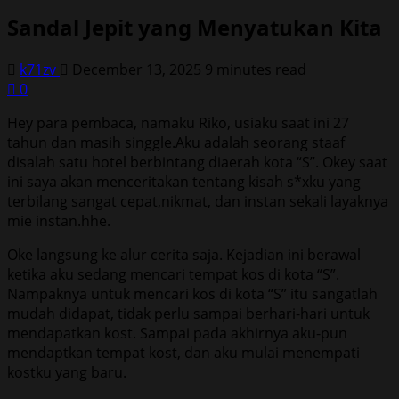
Sandal Jepit yang Menyatukan Kita
k71zv
December 13, 2025
9 minutes read
0
Hey para pembaca, namaku Riko, usiaku saat ini 27
tahun dan masih singgle.Aku adalah seorang staaf
disalah satu hotel berbintang diaerah kota “S”. Okey saat
ini saya akan menceritakan tentang kisah s*xku yang
terbilang sangat cepat,nikmat, dan instan sekali layaknya
mie instan.hhe.
Oke langsung ke alur cerita saja. Kejadian ini berawal
ketika aku sedang mencari tempat kos di kota “S”.
Nampaknya untuk mencari kos di kota “S” itu sangatlah
mudah didapat, tidak perlu sampai berhari-hari untuk
mendapatkan kost. Sampai pada akhirnya aku-pun
mendaptkan tempat kost, dan aku mulai menempati
kostku yang baru.