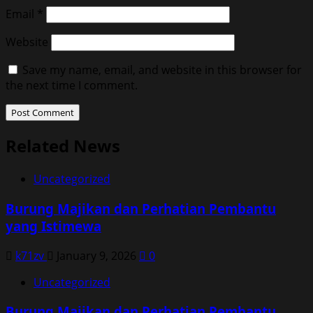
Email
*
Website
Save my name, email, and website in this browser for
the next time I comment.
Related News
Uncategorized
Burung Majikan dan Perhatian Pembantu
yang Istimewa
k71zv
January 9, 2026
0
Uncategorized
Burung Majikan dan Perhatian Pembantu