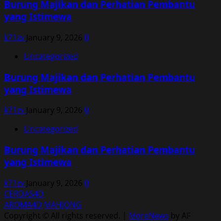
Burung Majikan dan Perhatian Pembantu
yang Istimewa
k71zv
January 9, 2026
0
Uncategorized
Burung Majikan dan Perhatian Pembantu
yang Istimewa
k71zv
January 9, 2026
0
Uncategorized
Burung Majikan dan Perhatian Pembantu
yang Istimewa
k71zv
January 9, 2026
0
CERDAS4D
AROMA4D
MAHJONG
Copyright © All rights reserved.
|
MoreNews
by AF