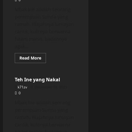
Mbak Ine adalah seorang
perempuan Sunda yang
ramah. Wajahnya lumayan
cantik, kulitnya berwarna
hitam manis, badannya
agak...
Read
Read More
more
Uncategorized
about
Teh
Ine
yang
Teh Ine yang Nakal
Nakal
k71zv
December 19, 2025
0
Mbak Ine adalah seorang
perempuan Sunda yang
ramah. Wajahnya lumayan
cantik, kulitnya berwarna