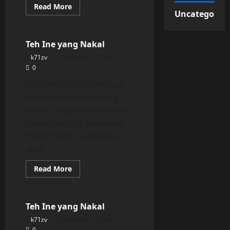
Read
Read More
more
Uncategorize
Uncategorized
about
Teh
Ine
yang
Teh Ine yang Nakal
Nakal
k71zv
December 19, 2025
0
Mbak Ine adalah seorang
perempuan Sunda yang
ramah. Wajahnya lumayan
cantik, kulitnya berwarna
hitam manis, badannya
agak...
Read
Read More
more
Uncategorized
about
Teh
Ine
yang
Teh Ine yang Nakal
Nakal
k71zv
December 19, 2025
0