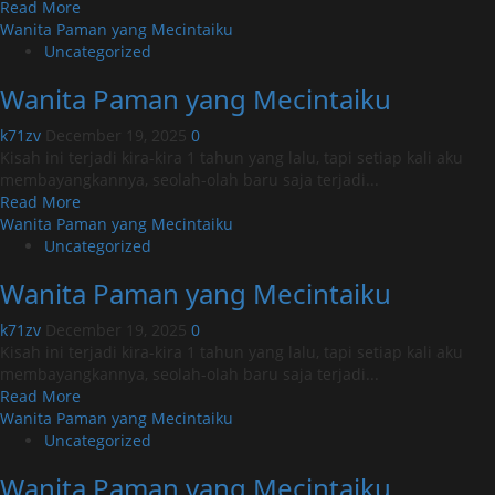
Read
Read More
more
Wanita Paman yang Mecintaiku
about
Uncategorized
Wanita
Wanita Paman yang Mecintaiku
Paman
yang
k71zv
December 19, 2025
0
Mecintaiku
Kisah ini terjadi kira-kira 1 tahun yang lalu, tapi setiap kali aku
membayangkannya, seolah-olah baru saja terjadi...
Read
Read More
more
Wanita Paman yang Mecintaiku
about
Uncategorized
Wanita
Wanita Paman yang Mecintaiku
Paman
yang
k71zv
December 19, 2025
0
Mecintaiku
Kisah ini terjadi kira-kira 1 tahun yang lalu, tapi setiap kali aku
membayangkannya, seolah-olah baru saja terjadi...
Read
Read More
more
Wanita Paman yang Mecintaiku
about
Uncategorized
Wanita
Wanita Paman yang Mecintaiku
Paman