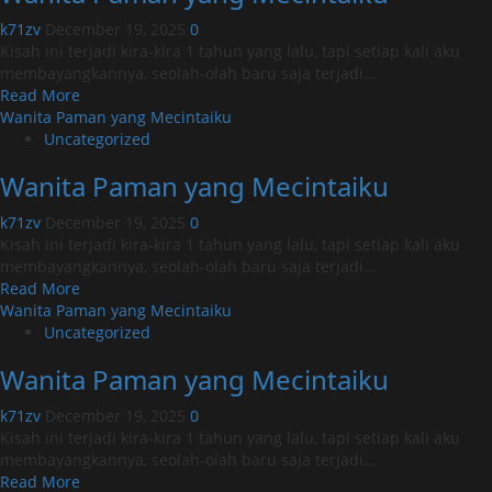
yang
k71zv
December 19, 2025
0
Mecintaiku
Kisah ini terjadi kira-kira 1 tahun yang lalu, tapi setiap kali aku
membayangkannya, seolah-olah baru saja terjadi...
Read
Read More
more
Wanita Paman yang Mecintaiku
about
Uncategorized
Wanita
Wanita Paman yang Mecintaiku
Paman
yang
k71zv
December 19, 2025
0
Mecintaiku
Kisah ini terjadi kira-kira 1 tahun yang lalu, tapi setiap kali aku
membayangkannya, seolah-olah baru saja terjadi...
Read
Read More
more
Wanita Paman yang Mecintaiku
about
Uncategorized
Wanita
Wanita Paman yang Mecintaiku
Paman
yang
k71zv
December 19, 2025
0
Mecintaiku
Kisah ini terjadi kira-kira 1 tahun yang lalu, tapi setiap kali aku
membayangkannya, seolah-olah baru saja terjadi...
Read
Read More