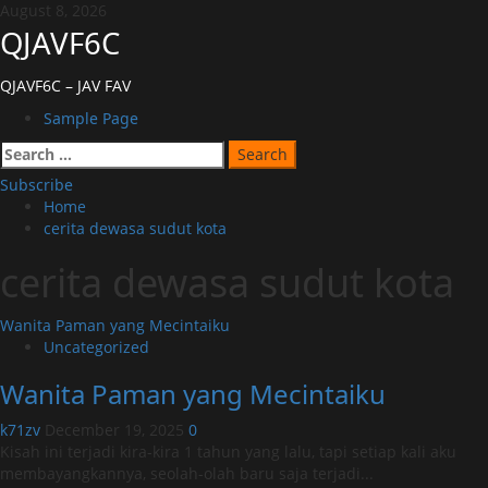
Skip
August 8, 2026
to
QJAVF6C
content
QJAVF6C – JAV FAV
Primary
Sample Page
Menu
Search
for:
Subscribe
Home
cerita dewasa sudut kota
cerita dewasa sudut kota
Wanita Paman yang Mecintaiku
Uncategorized
Wanita Paman yang Mecintaiku
k71zv
December 19, 2025
0
Kisah ini terjadi kira-kira 1 tahun yang lalu, tapi setiap kali aku
membayangkannya, seolah-olah baru saja terjadi...