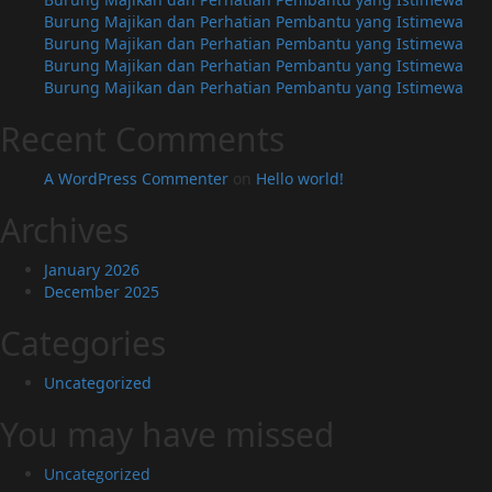
Burung Majikan dan Perhatian Pembantu yang Istimewa
Burung Majikan dan Perhatian Pembantu yang Istimewa
Burung Majikan dan Perhatian Pembantu yang Istimewa
Burung Majikan dan Perhatian Pembantu yang Istimewa
Recent Comments
A WordPress Commenter
on
Hello world!
Archives
January 2026
December 2025
Categories
Uncategorized
You may have missed
Uncategorized