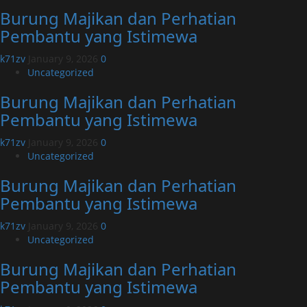
Burung Majikan dan Perhatian
Pembantu yang Istimewa
k71zv
January 9, 2026
0
Uncategorized
Burung Majikan dan Perhatian
Pembantu yang Istimewa
k71zv
January 9, 2026
0
Uncategorized
Burung Majikan dan Perhatian
Pembantu yang Istimewa
k71zv
January 9, 2026
0
Uncategorized
Burung Majikan dan Perhatian
Pembantu yang Istimewa