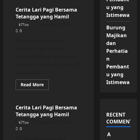
Lari
u yang
Pagi
Cerita Lari Pagi Bersama
Bersama
Istimewa
Tetangga yang Hamil
Tetangga
yang
k71zv
December 15, 2025
Hamil
Burung
0
Majikan
Perkenalkan namaku
dan
Bondan, saat ini aku
Perhatia
sedang bangun pagi tepat
n
pada jam 5 subuh. Maksud
Pembant
aku bangun...
u yang
Istimewa
Read
Read More
more
Uncategorized
about
Cerita
Lari
Pagi
Cerita Lari Pagi Bersama
Bersama
Tetangga yang Hamil
RECENT
Tetangga
yang
COMMENTS
k71zv
December 15, 2025
Hamil
0
A
Perkenalkan namaku