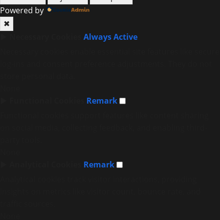
Powered by
✖
►
Necessary Cookies
Always Active
Necessary cookies enable essential site features like secure
log-ins and consent preference adjustments. They do not
store personal data.
None
►
Functional Cookies
Remark
Functional cookies support features like content sharing
on social media, collecting feedback, and enabling third-
party tools.
None
►
Analytical Cookies
Remark
Analytical cookies track visitor interactions, providing
insights on metrics like visitor count, bounce rate, and
traffic sources.
None