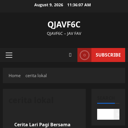
Skip
August 9, 2026
11:36:07 AM
to
content
QJAVF6C
QJAVF6C – JAV FAV
SUBSCRIBE
Primary
Menu
Home
cerita lokal
cerita lokal
SEARCH
Uncategorized
Search
Cerita Lari Pagi Bersama