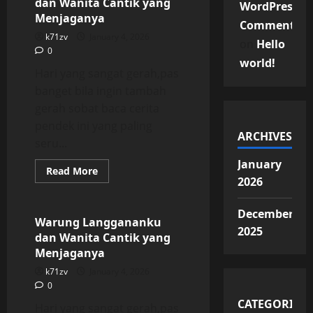
dan Wanita Cantik yang
Cantik
WordPress
yang
Menjaganya
Menjaganya
Commenter
k71zv
January 4, 2026
on
Hello
0
world!
Hari yang sangat gerah,pas
banget bila ingin tambah
gerah sobat baca cerita
pendek ini yang paling
ARCHIVES
seru...
January
Read
Read More
more
2026
Uncategorized
about
Warung
Langgananku
December
dan
Warung Langgananku
Wanita
2025
dan Wanita Cantik yang
Cantik
yang
Menjaganya
Menjaganya
k71zv
January 4, 2026
0
CATEGORIES
Hari yang sangat gerah,pas