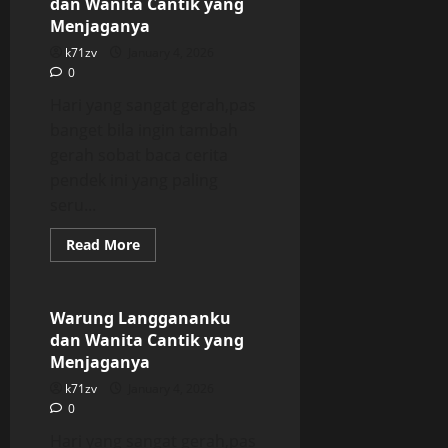
dan Wanita Cantik yang
Cantik
yang
Menjaganya
Menjaganya
k71zv
January 4, 2026
0
Hari yang sangat gerah,pas
banget bila ingin tambah
gerah sobat baca cerita
pendek ini yang paling
seru...
Read
Read More
more
Uncategorized
about
Warung
Langgananku
dan
Warung Langgananku
Wanita
dan Wanita Cantik yang
Cantik
yang
Menjaganya
Menjaganya
k71zv
January 4, 2026
0
Hari yang sangat gerah,pas