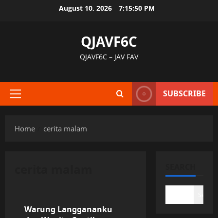
Skip
August 10, 2026
7:15:51 PM
to
content
QJAVF6C
QJAVF6C – JAV FAV
SUBSCRIBE
Primary
Menu
Home
cerita malam
cerita malam
SEARCH
Uncategorized
Search
Warung Langgananku