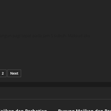
bangun pagi tepat pada jam 5 subuh. Maksud aku
sts
2
Next
gination
ized
Uncategorized