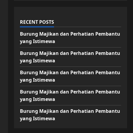
RECENT POSTS
Burung Majikan dan Perhatian Pembantu
yang Istimewa
Burung Majikan dan Perhatian Pembantu
yang Istimewa
Burung Majikan dan Perhatian Pembantu
yang Istimewa
Burung Majikan dan Perhatian Pembantu
yang Istimewa
Burung Majikan dan Perhatian Pembantu
yang Istimewa