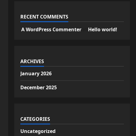
RECENT COMMENTS
on
A WordPress Commenter
Hello world!
ARCHIVES
January 2026
December 2025
CATEGORIES
Uncategorized