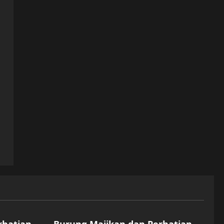
Uncategorized