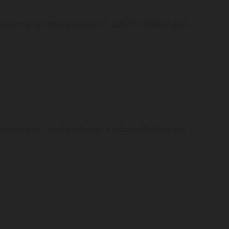
bangun pagi tepat pada jam 5 subuh. Maksud aku
bangun pagi tepat pada jam 5 subuh. Maksud aku