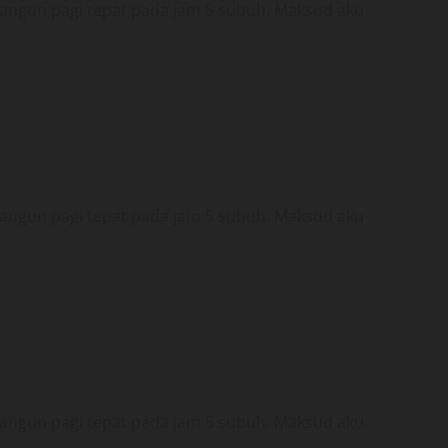
bangun pagi tepat pada jam 5 subuh. Maksud aku
bangun pagi tepat pada jam 5 subuh. Maksud aku
bangun pagi tepat pada jam 5 subuh. Maksud aku