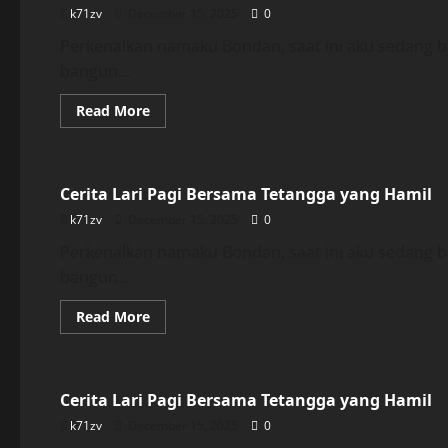
Tetangga
k71zv
December 15, 2025
0
yang
Hamil
Perkenalkan namaku Bondan, saat ini aku sedang 
bangun...
Read
Read More
more
about
Uncategorized
Cerita
Lari
Pagi
Cerita Lari Pagi Bersama Tetangga yang Hamil
Bersama
Tetangga
k71zv
December 15, 2025
0
yang
Hamil
Perkenalkan namaku Bondan, saat ini aku sedang 
bangun...
Read
Read More
more
about
Uncategorized
Cerita
Lari
Pagi
Cerita Lari Pagi Bersama Tetangga yang Hamil
Bersama
Tetangga
k71zv
December 15, 2025
0
yang
Hamil