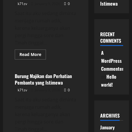
yang
Istimewa
k71zv
January 9, 2026
0
Istimewa
Saat itu aku sedang diminta
menjaga rumah adik,
karena keluarganya akan
RECENT
pergi hingga sore dan
COMMENTS
Tinah tinggal...
A
Read
Read More
more
WordPress
Uncategorized
about
Burung
Commenter
Majikan
dan
Burung Majikan dan Perhatian
on
Hello
Perhatian
Pembantu yang Istimewa
Pembantu
world!
yang
k71zv
January 9, 2026
0
Istimewa
Saat itu aku sedang diminta
menjaga rumah adik,
karena keluarganya akan
ARCHIVES
pergi hingga sore dan
January
Tinah tinggal...