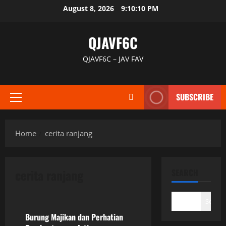
Skip
August 8, 2026
9:10:10 PM
to
content
QJAVF6C
QJAVF6C – JAV FAV
SUBSCRIBE
Primary
Menu
Home
cerita ranjang
cerita ranjang
SEARCH
Uncategorized
Search
Burung Majikan dan Perhatian