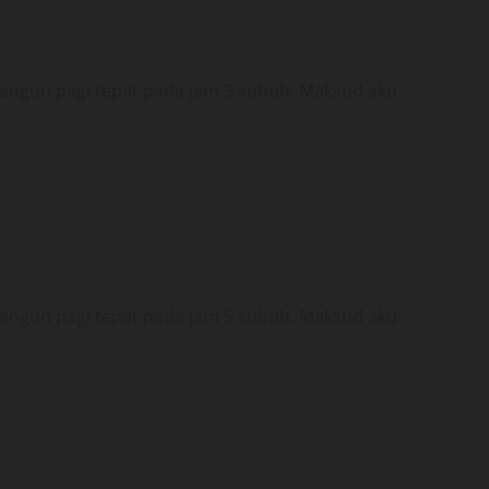
bangun pagi tepat pada jam 5 subuh. Maksud aku
bangun pagi tepat pada jam 5 subuh. Maksud aku