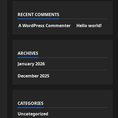
RECENT COMMENTS
on
A WordPress Commenter
Hello world!
ARCHIVES
January 2026
December 2025
CATEGORIES
Uncategorized