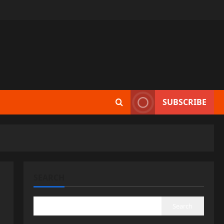
SUBSCRIBE
SEARCH
Search