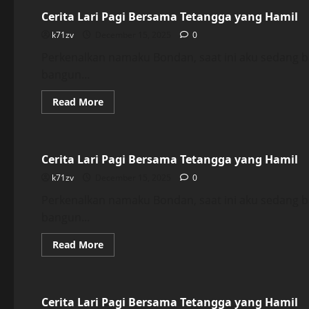
Cerita Lari Pagi Bersama Tetangga yang Hamil
k71zv
December 15, 2025
0
Perkenalkan namaku Bondan, saat ini aku sedang 
bangun...
Read
Read More
more
about
Uncategorized
Cerita
Lari
Pagi
Cerita Lari Pagi Bersama Tetangga yang Hamil
Bersama
Tetangga
k71zv
December 15, 2025
yang
0
Hamil
Perkenalkan namaku Bondan, saat ini aku sedang 
bangun...
Read
Read More
more
about
Uncategorized
Cerita
Lari
Pagi
Cerita Lari Pagi Bersama Tetangga yang Hamil
Bersama