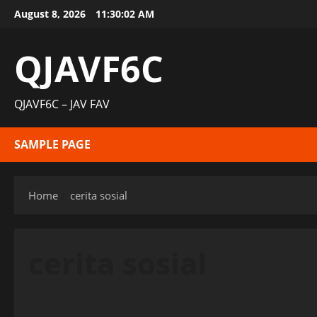
Skip
August 8, 2026
11:30:02 AM
to
content
QJAVF6C
QJAVF6C – JAV FAV
SAMPLE PAGE
Home
cerita sosial
cerita sosial
Uncategorized