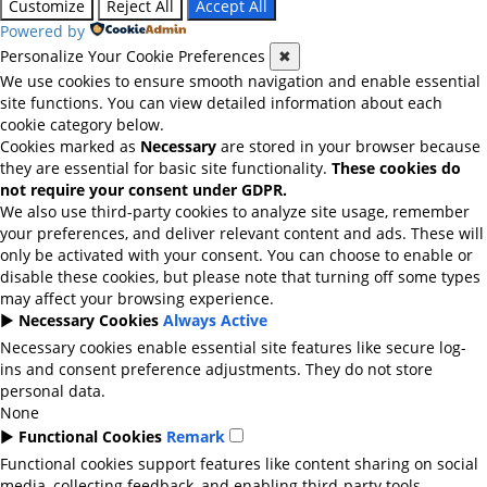
Customize
Reject All
Accept All
Powered by
Personalize Your Cookie Preferences
✖
We use cookies to ensure smooth navigation and enable essential
site functions. You can view detailed information about each
cookie category below.
Cookies marked as
Necessary
are stored in your browser because
they are essential for basic site functionality.
These cookies do
not require your consent under GDPR.
We also use third-party cookies to analyze site usage, remember
your preferences, and deliver relevant content and ads. These will
only be activated with your consent. You can choose to enable or
disable these cookies, but please note that turning off some types
may affect your browsing experience.
►
Necessary Cookies
Always Active
Necessary cookies enable essential site features like secure log-
ins and consent preference adjustments. They do not store
personal data.
None
►
Functional Cookies
Remark
Functional cookies support features like content sharing on social
media, collecting feedback, and enabling third-party tools.