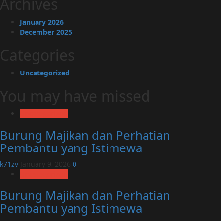
Archives
January 2026
December 2025
Categories
Uncategorized
You may have missed
Uncategorized
Burung Majikan dan Perhatian
Pembantu yang Istimewa
k71zv
January 9, 2026
0
Uncategorized
Burung Majikan dan Perhatian
Pembantu yang Istimewa