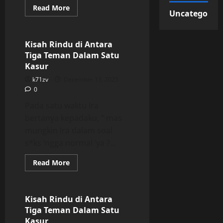
Read
Read More
Uncategorize
more
Uncategorized
about
Kisah
Rindu
di
Kisah Rindu di Antara
Antara
Tiga Teman Dalam Satu
Tiga
Teman
Kasur
Dalam
Satu
k71zv
December 13, 2025
Kasur
0
Pada satu waktu Ira
bertanya kepadaku, ” mas
mungkin Ira dalam soal
s*ks ‘ngga normal ‘ya ?...
Read
Read More
more
Uncategorized
about
Kisah
Rindu
di
Kisah Rindu di Antara
Antara
Tiga Teman Dalam Satu
Tiga
Teman
Kasur