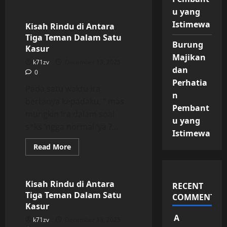
Uncategorized
about
Kisah
u yang
Rindu
Istimewa
di
Kisah Rindu di Antara
Antara
Tiga Teman Dalam Satu
Tiga
Burung
Teman
Kasur
Dalam
Majikan
Satu
k71zv
December 13, 2025
Kasur
dan
0
Perhatia
Pada satu waktu Ira
n
bertanya kepadaku, ” mas
Pembant
mungkin Ira dalam soal
u yang
s*ks ‘ngga normal ‘ya ?...
Istimewa
Read
Read More
more
Uncategorized
about
Kisah
Rindu
di
Kisah Rindu di Antara
RECENT
Antara
Tiga Teman Dalam Satu
Tiga
COMMENTS
Teman
Kasur
Dalam
Satu
A
k71zv
December 13, 2025
Kasur