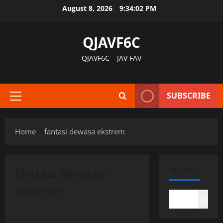
Skip
August 8, 2026
9:34:02 PM
to
content
QJAVF6C
QJAVF6C – JAV FAV
SUBSCRIBE
Primary
Menu
Home
fantasi dewasa ekstrem
fantasi dewasa
SEARCH
ekstrem
Search
Uncategorized