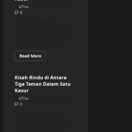
Dalam
Satu
k71zv
December 13, 2025
Kasur
0
Pada satu waktu Ira
bertanya kepadaku, ” mas
mungkin Ira dalam soal
s*ks ‘ngga normal ‘ya ?...
Read
Read More
more
Uncategorized
about
Kisah
Rindu
di
Kisah Rindu di Antara
Antara
Tiga Teman Dalam Satu
Tiga
Teman
Kasur
Dalam
Satu
k71zv
December 13, 2025
Kasur
0
Pada satu waktu Ira
bertanya kepadaku, ” mas
mungkin Ira dalam soal