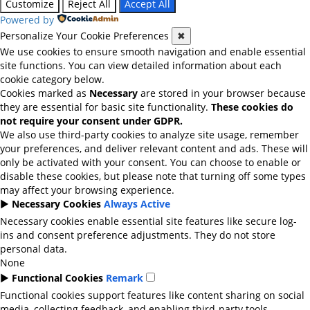
Customize
Reject All
Accept All
Powered by
Personalize Your Cookie Preferences
✖
We use cookies to ensure smooth navigation and enable essential
site functions. You can view detailed information about each
cookie category below.
Cookies marked as
Necessary
are stored in your browser because
they are essential for basic site functionality.
These cookies do
not require your consent under GDPR.
We also use third-party cookies to analyze site usage, remember
your preferences, and deliver relevant content and ads. These will
only be activated with your consent. You can choose to enable or
disable these cookies, but please note that turning off some types
may affect your browsing experience.
►
Necessary Cookies
Always Active
Necessary cookies enable essential site features like secure log-
ins and consent preference adjustments. They do not store
personal data.
None
►
Functional Cookies
Remark
Functional cookies support features like content sharing on social
media, collecting feedback, and enabling third-party tools.