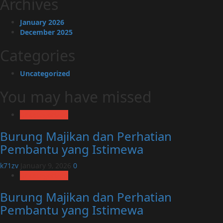
Archives
January 2026
December 2025
Categories
Uncategorized
You may have missed
Uncategorized
Burung Majikan dan Perhatian
Pembantu yang Istimewa
k71zv
January 9, 2026
0
Uncategorized
Burung Majikan dan Perhatian
Pembantu yang Istimewa