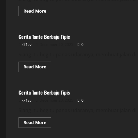
Read
Read More
more
about
Uncategorized
Cerita
Tante
Berbaju
Cerita Tante Berbaju Tipis
Tipis
k71zv
December 20, 2025
0
Siang itu begitu panas udaranya, membuat jalan di 
Read
Read More
more
about
Uncategorized
Cerita
Tante
Berbaju
Cerita Tante Berbaju Tipis
Tipis
k71zv
December 20, 2025
0
Siang itu begitu panas udaranya, membuat jalan di 
Read
Read More
more
about
Uncategorized
Cerita