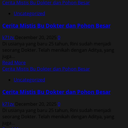
Cerita Mistis Bu Dokter dan Pohon Besar
Uncategorized
Cerita Mistis Bu Dokter dan Pohon Besar
k71zv
December 20, 2025
0
Di usianya yang baru 25 tahun, Rini sudah menjadi
seorang Dokter. Telah menikah dengan Aditya, yang
juga...
Read
Read More
more
Cerita Mistis Bu Dokter dan Pohon Besar
about
Uncategorized
Cerita
Mistis
Cerita Mistis Bu Dokter dan Pohon Besar
Bu
Dokter
k71zv
December 20, 2025
0
dan
Di usianya yang baru 25 tahun, Rini sudah menjadi
Pohon
seorang Dokter. Telah menikah dengan Aditya, yang
Besar
juga...