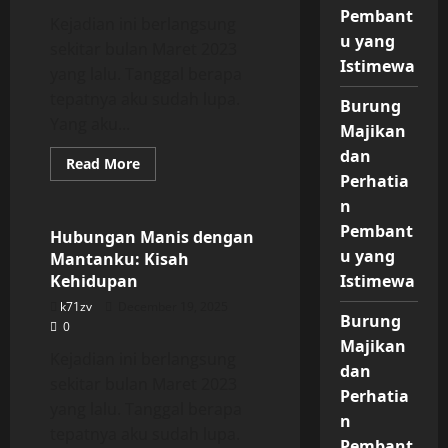
Pembant
Kejadian ini berlangsung
u yang
sekitar bulan Maret 2023
Istimewa
yang lalu. Tanggal berapa
tepatnya aku sudah lupa.
Burung
Yang aku...
Majikan
dan
Read
Read More
more
Perhatia
Uncategorized
about
Hubungan
n
Manis
Pembant
dengan
Hubungan Manis dengan
Mantanku:
u yang
Mantanku: Kisah
Kisah
Kehidupan
Kehidupan
Istimewa
k71zv
December 19, 2025
Burung
0
Majikan
Kejadian ini berlangsung
dan
sekitar bulan Maret 2023
Perhatia
yang lalu. Tanggal berapa
n
tepatnya aku sudah lupa.
Pembant