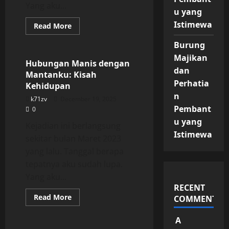
Yang aku...
u yang
Istimewa
Read
Read More
more
Uncategorized
about
Burung
Hubungan
Manis
Majikan
dengan
Hubungan Manis dengan
Mantanku:
dan
Mantanku: Kisah
Kisah
Kehidupan
Perhatia
Kehidupan
n
k71zv
December 19, 2025
Pembant
0
u yang
Kejadian ini berlangsung
Istimewa
sekitar bulan Maret 2023
yang lalu. Tanggal berapa
tepatnya aku sudah lupa.
Yang aku...
RECENT
Read
Read More
COMMENTS
more
Uncategorized
about
Hubungan
A
Manis