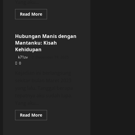
Yang aku...
Read
Read More
more
Uncategorized
about
Hubungan
Manis
dengan
Hubungan Manis dengan
Mantanku:
Mantanku: Kisah
Kisah
Kehidupan
Kehidupan
k71zv
December 19, 2025
0
Kejadian ini berlangsung
sekitar bulan Maret 2023
yang lalu. Tanggal berapa
tepatnya aku sudah lupa.
Yang aku...
Read
Read More
more
Uncategorized
about
Hubungan
Manis