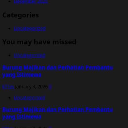
December 2025
Categories
Uncategorized
You may have missed
Uncategorized
Burung Majikan dan Perhatian Pembantu
yang Istimewa
k71zv
January 9, 2026
0
Uncategorized
Burung Majikan dan Perhatian Pembantu
yang Istimewa