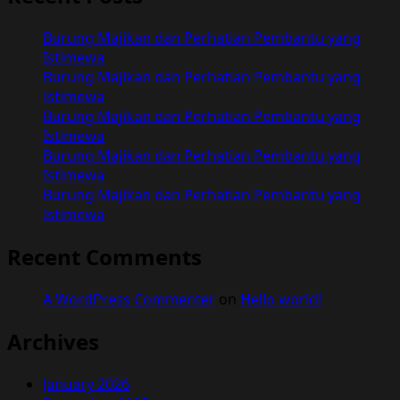
Kisahku
Dengan
Burung Majikan dan Perhatian Pembantu yang
Pembantuku
Istimewa
Burung Majikan dan Perhatian Pembantu yang
Istimewa
Burung Majikan dan Perhatian Pembantu yang
Istimewa
Burung Majikan dan Perhatian Pembantu yang
Istimewa
Burung Majikan dan Perhatian Pembantu yang
Istimewa
Recent Comments
A WordPress Commenter
on
Hello world!
Archives
January 2026