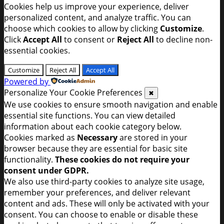
Cookies help us improve your experience, deliver
personalized content, and analyze traffic. You can
choose which cookies to allow by clicking
Customize
.
Click
Accept All
to consent or
Reject All
to decline non-
essential cookies.
Customize
Reject All
Accept All
Powered by
Personalize Your Cookie Preferences
✖
We use cookies to ensure smooth navigation and enable
essential site functions. You can view detailed
information about each cookie category below.
Cookies marked as
Necessary
are stored in your
browser because they are essential for basic site
functionality.
These cookies do not require your
consent under GDPR.
We also use third-party cookies to analyze site usage,
remember your preferences, and deliver relevant
content and ads. These will only be activated with your
consent. You can choose to enable or disable these