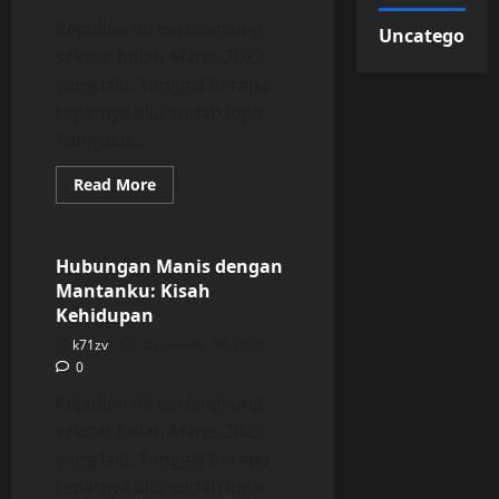
Kejadian ini berlangsung
Uncategorize
sekitar bulan Maret 2023
yang lalu. Tanggal berapa
tepatnya aku sudah lupa.
Yang aku...
Read
Read More
more
Uncategorized
about
Hubungan
Manis
dengan
Hubungan Manis dengan
Mantanku:
Mantanku: Kisah
Kisah
Kehidupan
Kehidupan
k71zv
December 19, 2025
0
Kejadian ini berlangsung
sekitar bulan Maret 2023
yang lalu. Tanggal berapa
tepatnya aku sudah lupa.