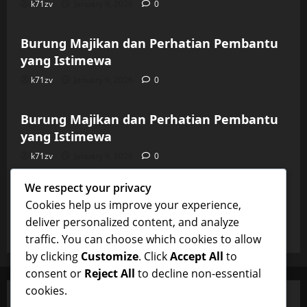
k71zv
January 9, 2026
0
Uncategorized
Burung Majikan dan Perhatian Pembantu
yang Istimewa
k71zv
January 9, 2026
0
Uncategorized
Burung Majikan dan Perhatian Pembantu
yang Istimewa
k71zv
January 9, 2026
0
Uncategorized
We respect your privacy
Burung Majikan dan Perhatian Pembantu
Cookies help us improve your experience,
yang Istimewa
deliver personalized content, and analyze
k71zv
January 9, 2026
0
traffic. You can choose which cookies to allow
by clicking
Customize
. Click
Accept All
to
consent or
Reject All
to decline non-essential
cookies.