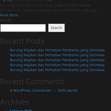
Tukang
Aku tinggal di satu rumah besar yang dijadikan kantor,
Servis
karyawannya lumayan banyak, selain staf admin, ada juga...
AC
Read
Read More
more
Search
about
Search
Bersama
Mencapai
Recent Posts
Puncak
Kenikmatan
Pembantu
Burung Majikan dan Perhatian Pembantu yang Istimewa
dan
Burung Majikan dan Perhatian Pembantu yang Istimewa
Tukang
Burung Majikan dan Perhatian Pembantu yang Istimewa
Servis
Burung Majikan dan Perhatian Pembantu yang Istimewa
AC
Burung Majikan dan Perhatian Pembantu yang Istimewa
Recent Comments
A WordPress Commenter
on
Hello world!
Archives
January 2026