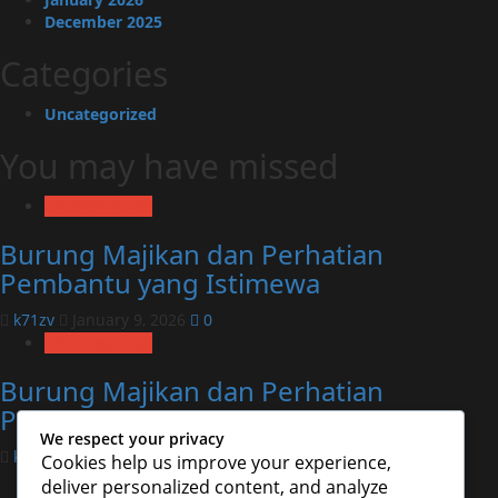
December 2025
Categories
Uncategorized
You may have missed
Uncategorized
Burung Majikan dan Perhatian
Pembantu yang Istimewa
k71zv
January 9, 2026
0
Uncategorized
Burung Majikan dan Perhatian
Pembantu yang Istimewa
We respect your privacy
k71zv
January 9, 2026
0
Cookies help us improve your experience,
Uncategorized
deliver personalized content, and analyze