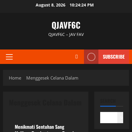
Skip
August 8, 2026
10:24:24 PM
to
content
QJAVF6C
QJAVF6C – JAV FAV
SUBSCRIBE
Primary
Menu
Home
Menggesek Celana Dalam
Menggesek Celana Dalam
SEARCH
Uncategorized
Search
Menikmati Sentuhan Sang