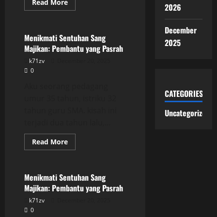
Read
Read More
2026
more
Uncategorized
about
Menikmati
Sentuhan
December
Sang
Menikmati Sentuhan Sang
2025
Majikan:
Majikan: Pembantu yang Pasrah
Pembantu
yang
k71zv
December 20, 2025
Pasrah
0
Aku seorang pedagang
CATEGORIES
umur 35 tahun, istriku 32
tahun guru SMA. kisah ini
Uncategorized
terjadi dua tahun lalu,...
Read
Read More
more
Uncategorized
about
Menikmati
Sentuhan
Sang
Menikmati Sentuhan Sang
Majikan:
Majikan: Pembantu yang Pasrah
Pembantu
yang
k71zv
December 20, 2025
Pasrah
0