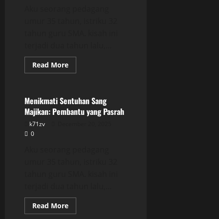
Aku seorang pedagang
umur 35 tahun, istriku 32
tahun guru SMA. kisah ini
terjadi dua tahun lalu,...
Read
Read More
more
Uncategorized
about
Menikmati
Sentuhan
Sang
Menikmati Sentuhan Sang
Majikan:
Majikan: Pembantu yang Pasrah
Pembantu
yang
k71zv
December 20, 2025
Pasrah
0
Aku seorang pedagang
umur 35 tahun, istriku 32
tahun guru SMA. kisah ini
terjadi dua tahun lalu,...
Read
Read More
more
Uncategorized
about