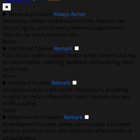
✖
►
Necessary Cookies
Always Active
Necessary cookies enable essential site features like
secure log-ins and consent preference adjustments.
They do not store personal data.
None
►
Functional Cookies
Remark
Functional cookies support features like content sharing
on social media, collecting feedback, and enabling third-
party tools.
None
►
Analytical Cookies
Remark
Analytical cookies track visitor interactions, providing
insights on metrics like visitor count, bounce rate, and
traffic sources.
None
►
Advertisement Cookies
Remark
Advertisement cookies deliver personalized ads based
on your previous visits and analyze the effectiveness of
ad campaigns.