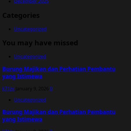
December 2025
Categories
Uncategorized
You may have missed
Uncategorized
Burung Majikan dan Perhatian Pembantu
yang Istimewa
k71zv
January 9, 2026
0
Uncategorized
Burung Majikan dan Perhatian Pembantu
yang Istimewa