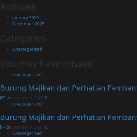
Archives
January 2026
December 2025
Categories
Uncategorized
You may have missed
Uncategorized
Burung Majikan dan Perhatian Pemban
k71zv
January 9, 2026
0
Uncategorized
Burung Majikan dan Perhatian Pemban
k71zv
January 9, 2026
0
Uncategorized