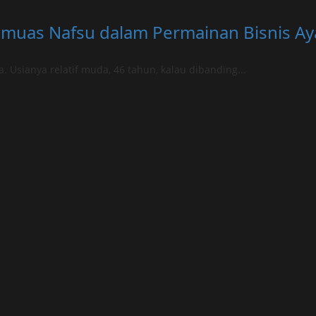
emuas Nafsu dalam Permainan Bisnis A
 Usianya relatif muda, 46 tahun, kalau dibanding...