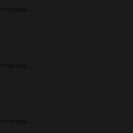
 mall yang...
 mall yang...
 mall yang...