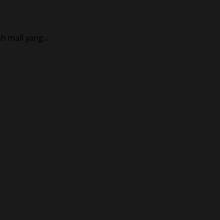
 mall yang...