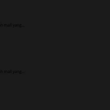
 mall yang...
 mall yang...