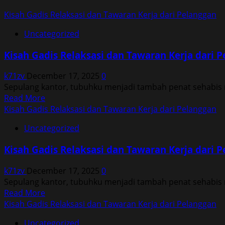
Kisah Gadis Relaksasi dan Tawaran Kerja dari Pelanggan
Uncategorized
Kisah Gadis Relaksasi dan Tawaran Kerja dari 
k71zv
December 17, 2025
0
Sepulang kantor, tubuhku menjadi tambah penat sehabis me
Read
Read More
more
Kisah Gadis Relaksasi dan Tawaran Kerja dari Pelanggan
about
Uncategorized
Kisah
Gadis
Kisah Gadis Relaksasi dan Tawaran Kerja dari 
Relaksasi
dan
k71zv
December 17, 2025
0
Tawaran
Sepulang kantor, tubuhku menjadi tambah penat sehabis me
Kerja
Read
Read More
dari
more
Kisah Gadis Relaksasi dan Tawaran Kerja dari Pelanggan
Pelanggan
about
Uncategorized