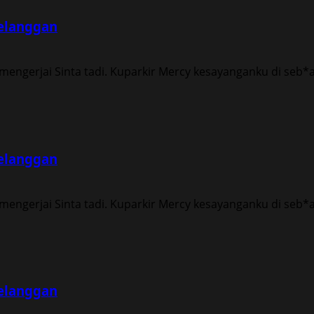
Pelanggan
ngerjai Sinta tadi. Kuparkir Mercy kesayanganku di seb*ah
Pelanggan
ngerjai Sinta tadi. Kuparkir Mercy kesayanganku di seb*ah
Pelanggan