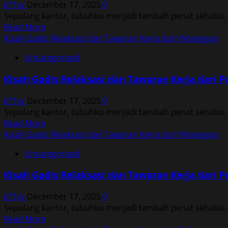
k71zv
December 17, 2025
0
Tawaran
Sepulang kantor, tubuhku menjadi tambah penat sehabis me
Kerja
Read
Read More
dari
more
Kisah Gadis Relaksasi dan Tawaran Kerja dari Pelanggan
Pelanggan
about
Uncategorized
Kisah
Gadis
Kisah Gadis Relaksasi dan Tawaran Kerja dari 
Relaksasi
dan
k71zv
December 17, 2025
0
Tawaran
Sepulang kantor, tubuhku menjadi tambah penat sehabis me
Kerja
Read
Read More
dari
more
Kisah Gadis Relaksasi dan Tawaran Kerja dari Pelanggan
Pelanggan
about
Uncategorized
Kisah
Gadis
Kisah Gadis Relaksasi dan Tawaran Kerja dari 
Relaksasi
dan
k71zv
December 17, 2025
0
Tawaran
Sepulang kantor, tubuhku menjadi tambah penat sehabis me
Kerja
Read
Read More
dari