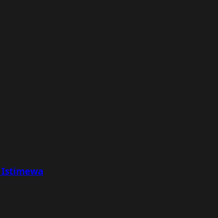
 Istimewa