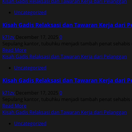
more
Kisah Gadis Relaksasi dan Tawaran Kerja dari Pelanggan
Pelanggan
about
Uncategorized
Kisah
Gadis
Kisah Gadis Relaksasi dan Tawaran Kerja dari 
Relaksasi
dan
k71zv
December 17, 2025
0
Tawaran
Sepulang kantor, tubuhku menjadi tambah penat sehabis me
Kerja
Read
Read More
dari
more
Kisah Gadis Relaksasi dan Tawaran Kerja dari Pelanggan
Pelanggan
about
Uncategorized
Kisah
Gadis
Kisah Gadis Relaksasi dan Tawaran Kerja dari 
Relaksasi
dan
k71zv
December 17, 2025
0
Tawaran
Sepulang kantor, tubuhku menjadi tambah penat sehabis me
Kerja
Read
Read More
dari
more
Kisah Gadis Relaksasi dan Tawaran Kerja dari Pelanggan
Pelanggan
about
Uncategorized
Kisah
Gadis