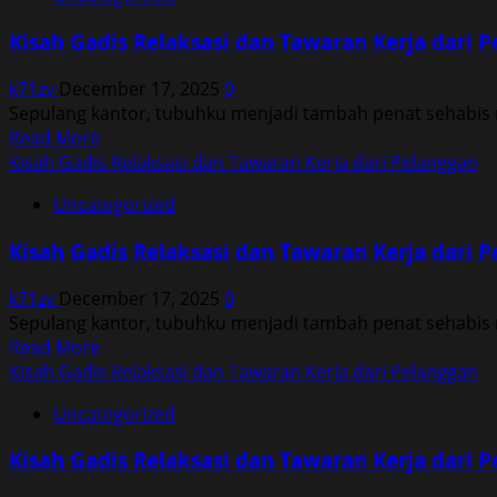
Kisah
Gadis
Kisah Gadis Relaksasi dan Tawaran Kerja dari 
Relaksasi
dan
k71zv
December 17, 2025
0
Tawaran
Sepulang kantor, tubuhku menjadi tambah penat sehabis me
Kerja
Read
Read More
dari
more
Kisah Gadis Relaksasi dan Tawaran Kerja dari Pelanggan
Pelanggan
about
Uncategorized
Kisah
Gadis
Kisah Gadis Relaksasi dan Tawaran Kerja dari 
Relaksasi
dan
k71zv
December 17, 2025
0
Tawaran
Sepulang kantor, tubuhku menjadi tambah penat sehabis me
Kerja
Read
Read More
dari
more
Kisah Gadis Relaksasi dan Tawaran Kerja dari Pelanggan
Pelanggan
about
Uncategorized
Kisah
Gadis
Kisah Gadis Relaksasi dan Tawaran Kerja dari 
Relaksasi
dan