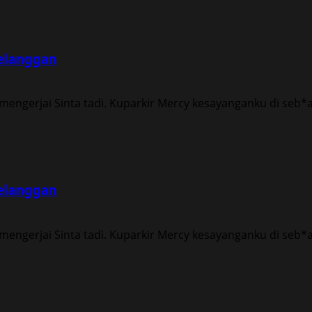
Pelanggan
ngerjai Sinta tadi. Kuparkir Mercy kesayanganku di seb*ah
Pelanggan
ngerjai Sinta tadi. Kuparkir Mercy kesayanganku di seb*ah