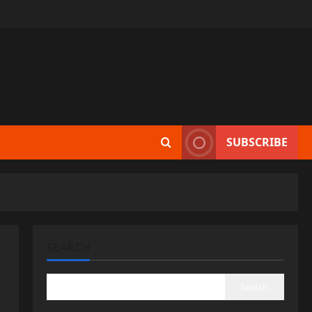
SUBSCRIBE
SEARCH
Search