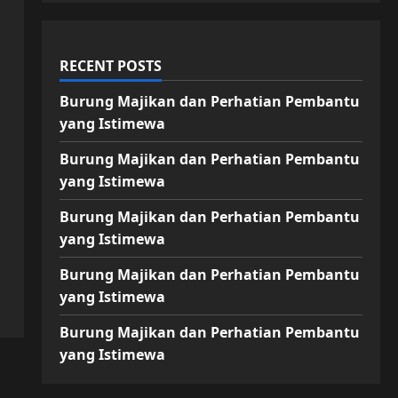
RECENT POSTS
Burung Majikan dan Perhatian Pembantu
yang Istimewa
Burung Majikan dan Perhatian Pembantu
yang Istimewa
Burung Majikan dan Perhatian Pembantu
yang Istimewa
Burung Majikan dan Perhatian Pembantu
yang Istimewa
Burung Majikan dan Perhatian Pembantu
yang Istimewa