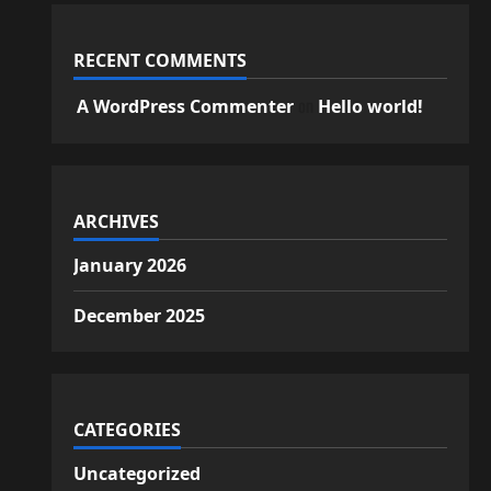
RECENT COMMENTS
on
A WordPress Commenter
Hello world!
ARCHIVES
January 2026
December 2025
CATEGORIES
Uncategorized