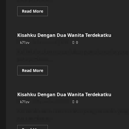
Read
Read More
more
about
Uncategorized
Kisahku
Dengan
Dua
Kisahku Dengan Dua Wanita Terdekatku
Wanita
Terdekatku
k71zv
December 17, 2025
0
Kali ini aku akan menceritakan pengalamanku yang m
para pembaca...
Read
Read More
more
about
Uncategorized
Kisahku
Dengan
Dua
Kisahku Dengan Dua Wanita Terdekatku
Wanita
Terdekatku
k71zv
December 17, 2025
0
Kali ini aku akan menceritakan pengalamanku yang m
para pembaca...