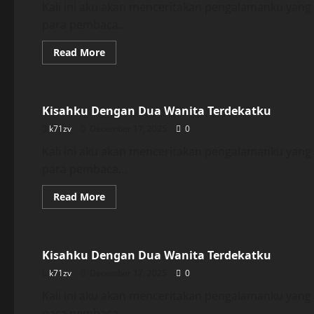
Kali ini aku akan menceritakan pengalamanku yang m
para pembaca...
Read
Read More
more
about
Uncategorized
Kisahku
Dengan
Dua
Kisahku Dengan Dua Wanita Terdekatku
Wanita
Terdekatku
k71zv
December 17, 2025
0
Kali ini aku akan menceritakan pengalamanku yang m
para pembaca...
Read
Read More
more
about
Uncategorized
Kisahku
Dengan
Dua
Kisahku Dengan Dua Wanita Terdekatku
Wanita
Terdekatku
k71zv
December 17, 2025
0
Kali ini aku akan menceritakan pengalamanku yang m
para pembaca...