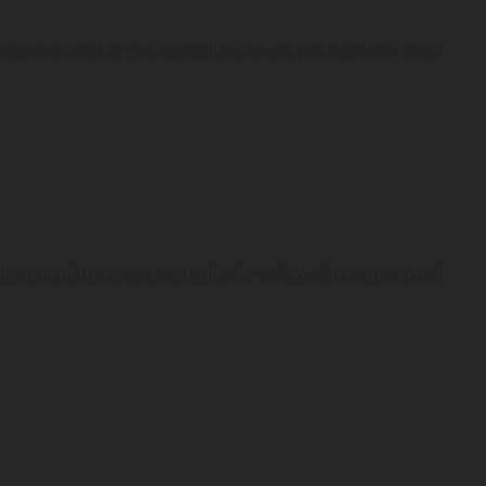
enurutku sangat seru, di sela-sela waktu santai pasti
enurutku sangat seru, di sela-sela waktu santai pasti