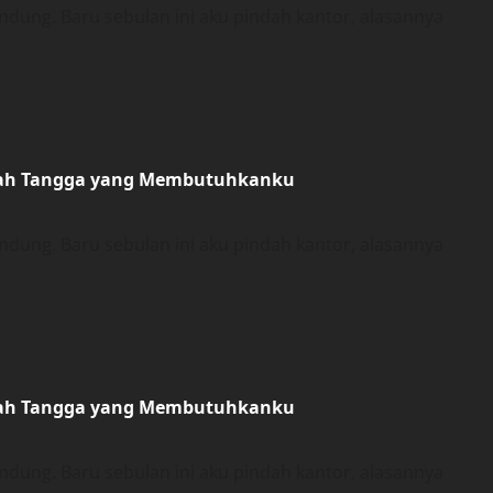
ung. Baru sebulan ini aku pindah kantor, alasannya
umah Tangga yang Membutuhkanku
ung. Baru sebulan ini aku pindah kantor, alasannya
umah Tangga yang Membutuhkanku
ung. Baru sebulan ini aku pindah kantor, alasannya