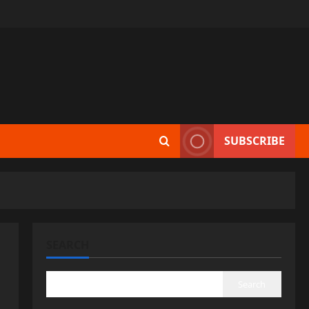
SUBSCRIBE
SEARCH
Search