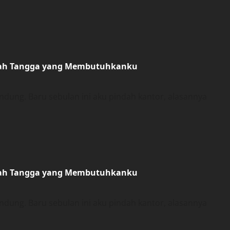
umah Tangga yang Membutuhkanku
ung. Baru sebulan ini aku pindah kantor, alasannya
umah Tangga yang Membutuhkanku
ung. Baru sebulan ini aku pindah kantor, alasannya