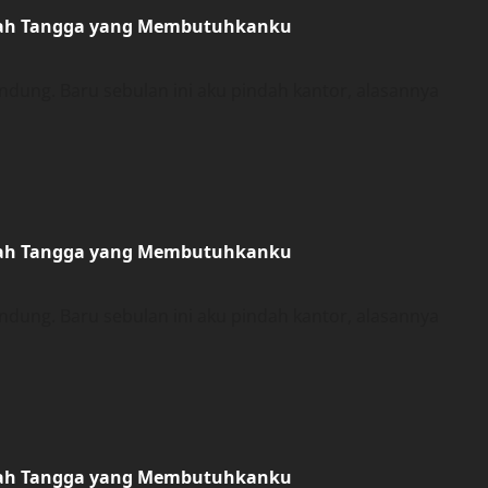
umah Tangga yang Membutuhkanku
ung. Baru sebulan ini aku pindah kantor, alasannya
umah Tangga yang Membutuhkanku
ung. Baru sebulan ini aku pindah kantor, alasannya
umah Tangga yang Membutuhkanku