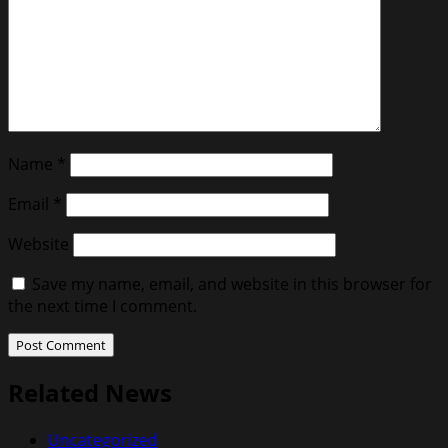
Name
*
Email
*
Website
Save my name, email, and website in this browser for
the next time I comment.
Related News
Uncategorized