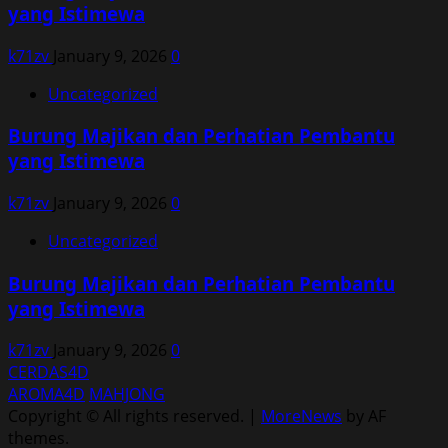
yang Istimewa
k71zv
January 9, 2026
0
Uncategorized
Burung Majikan dan Perhatian Pembantu
yang Istimewa
k71zv
January 9, 2026
0
Uncategorized
Burung Majikan dan Perhatian Pembantu
yang Istimewa
k71zv
January 9, 2026
0
CERDAS4D
AROMA4D
MAHJONG
Copyright © All rights reserved.
|
MoreNews
by AF
themes.