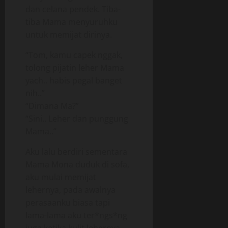
dan celana pendek. Tiba-
tiba Mama menyuruhku
untuk memijat dirinya.
“Tom, kamu capek nggak,
tolong pijatin leher Mama
yach.. habis pegal banget
nih..”
“Dimana Ma?”
“Sini.. Leher dan punggung
Mama..”
Aku lalu berdiri sementara
Mama Mona duduk di sofa,
aku mulai memijat
lehernya, pada awalnya
perasaanku biasa tapi
lama-lama aku ter*ngs*ng